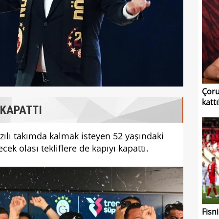
Çoru
kattı
 KAPATTI
zılı takımda kalmak isteyen 52 yaşındaki
ecek olası tekliflere de kapıyı kapattı.
Fisni