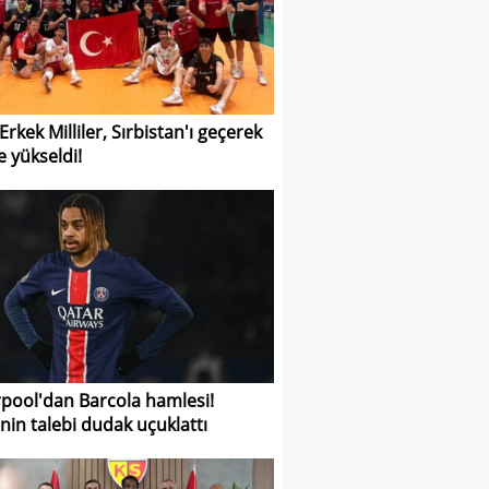
Erkek Milliler, Sırbistan'ı geçerek
e yükseldi!
rpool'dan Barcola hamlesi!
nin talebi dudak uçuklattı