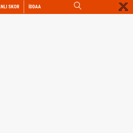
NLI SKOR
İDDAA