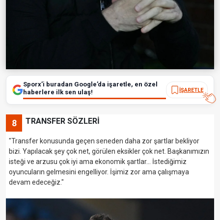
Sporx’i buradan Google’da işaretle, en özel
İŞARETLE
haberlere ilk sen ulaş!
TRANSFER SÖZLERİ
8
"Transfer konusunda geçen seneden daha zor şartlar bekliyor
bizi. Yapılacak şey çok net, görülen eksikler çok net. Başkanımızın
isteği ve arzusu çok iyi ama ekonomik şartlar... İstediğimiz
oyuncuların gelmesini engelliyor. İşimiz zor ama çalışmaya
devam edeceğiz."