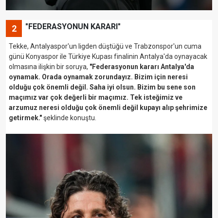
"FEDERASYONUN KARARI"
2
Tekke, Antalyaspor'un ligden düştüğü ve Trabzonspor'un cuma
günü Konyaspor ile Türkiye Kupası finalinin Antalya'da oynayacak
olmasına ilişkin bir soruya,
"Federasyonun kararı Antalya'da
oynamak. Orada oynamak zorundayız. Bizim için neresi
olduğu çok önemli değil. Saha iyi olsun. Bizim bu sene son
maçımız var çok değerli bir maçımız. Tek isteğimiz ve
arzumuz neresi olduğu çok önemli değil kupayı alıp şehrimize
getirmek."
şeklinde konuştu.