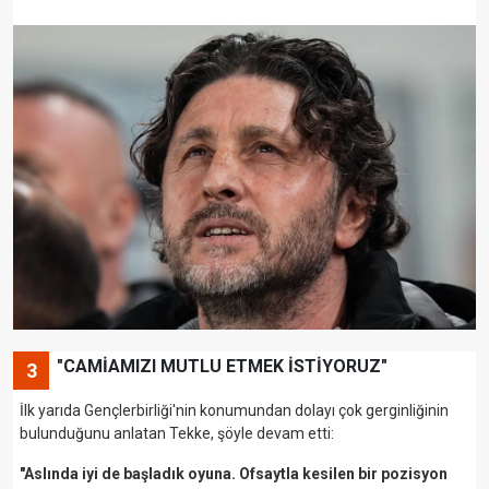
"CAMİAMIZI MUTLU ETMEK İSTİYORUZ"
3
İlk yarıda Gençlerbirliği'nin konumundan dolayı çok gerginliğinin
bulunduğunu anlatan Tekke, şöyle devam etti:
"Aslında iyi de başladık oyuna. Ofsaytla kesilen bir pozisyon