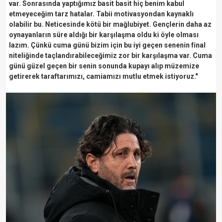
var. Sonrasında yaptığımız basit basit hiç benim kabul
etmeyeceğim tarz hatalar. Tabii motivasyondan kaynaklı
olabilir bu. Neticesinde kötü bir mağlubiyet. Gençlerin daha az
oynayanların süre aldığı bir karşılaşma oldu ki öyle olması
lazım. Çünkü cuma günü bizim için bu iyi geçen senenin final
niteliğinde taçlandırabileceğimiz zor bir karşılaşma var. Cuma
günü güzel geçen bir senin sonunda kupayı alıp müzemize
getirerek taraftarımızı, camiamızı mutlu etmek istiyoruz."