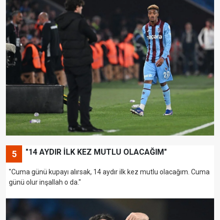
"14 AYDIR İLK KEZ MUTLU OLACAĞIM"
5
"Cuma günü kupayı alırsak, 14 aydır ilk kez mutlu olacağım. Cuma
günü olur inşallah o da."