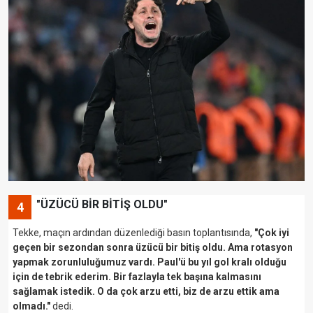
"ÜZÜCÜ BİR BİTİŞ OLDU"
4
Tekke, maçın ardından düzenlediği basın toplantısında,
"Çok iyi
geçen bir sezondan sonra üzücü bir bitiş oldu. Ama rotasyon
yapmak zorunluluğumuz vardı. Paul'ü bu yıl gol kralı olduğu
için de tebrik ederim. Bir fazlayla tek başına kalmasını
sağlamak istedik. O da çok arzu etti, biz de arzu ettik ama
olmadı."
dedi.