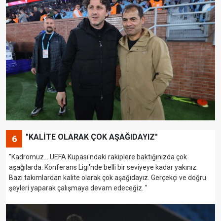
"KALİTE OLARAK ÇOK AŞAĞIDAYIZ"
6
"Kadromuz... UEFA Kupası'ndaki rakiplere baktığınızda çok
aşağılarda. Konferans Ligi'nde belli bir seviyeye kadar yakınız.
Bazı takımlardan kalite olarak çok aşağıdayız. Gerçekçi ve doğru
şeyleri yaparak çalışmaya devam edeceğiz. "