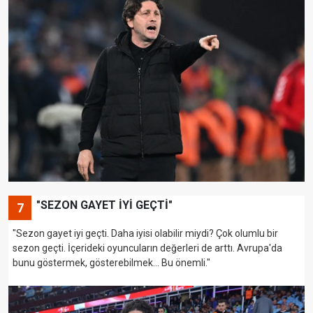
"SEZON GAYET İYİ GEÇTİ"
7
"Sezon gayet iyi geçti. Daha iyisi olabilir miydi? Çok olumlu bir
sezon geçti. İçerideki oyuncuların değerleri de arttı. Avrupa'da
bunu göstermek, gösterebilmek... Bu önemli."