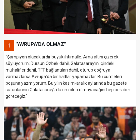
"AVRUPA'DA OLMAZ"
1
"Şampiyon olacaklardır büyük ihtimalle. Ama altını çizerek
söylüyorum; Dursun Özbek dahil, Galatasaray’ın içindeki
muhalifler dahil, TFF bağlantıları dahil, oturup doğruya
varmazlarsa Avrupa’da bir haltlar yapamazlar. Bu cümleleri
boşuna yazmıyorum. Bu yılın kasım-aralık aylarında bu gazete
sütunlarının Galatasaray’a lazım olup olmayacağını hep beraber
göreceğiz."