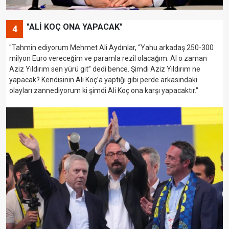
"ALİ KOÇ ONA YAPACAK"
4
"Tahmin ediyorum Mehmet Ali Aydınlar, “Yahu arkadaş 250-300
milyon Euro vereceğim ve paramla rezil olacağım. Al o zaman
Aziz Yıldırım sen yürü git” dedi bence. Şimdi Aziz Yıldırım ne
yapacak? Kendisinin Ali Koç’a yaptığı gibi perde arkasındaki
olayları zannediyorum ki şimdi Ali Koç ona karşı yapacaktır."