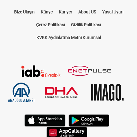
Bize Ulaşın
Künye
Kariyer
About US
Yasal Uyarı
Çerez Politikası
Gizlilik Politikası
KVKK Aydınlatma Metni Kurumsal