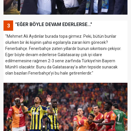
"EĞER BÖYLE DEVAM EDERLERSE..."
3
"Mehmet Ali Aydınlar burada topa girmez. Peki, bütün bunlar
olurken bir iki kişinin şahsi egolarıyla zararı kim görecek?
Fenerbahçe. Fenerbahçe zaten yıllardır bunun sıkıntısını çekiyor.
Eğer böyle devam ederlerse Galatasaray çok iyi idare
edilmemesine rağmen 2-3 sene zarfında Türkiye’nin Bayern
Münih’i olacaktır. Bunu da Galatasaray’a altın tepside sunacak
olan bazıları Fenerbahçe’yi bu hale getirenlerdir."