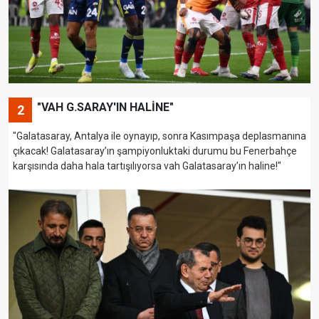
"VAH G.SARAY'IN HALİNE"
2
"Galatasaray, Antalya ile oynayıp, sonra Kasımpaşa deplasmanına
çıkacak! Galatasaray’ın şampiyonluktaki durumu bu Fenerbahçe
karşısında daha hala tartışılıyorsa vah Galatasaray’ın haline!"