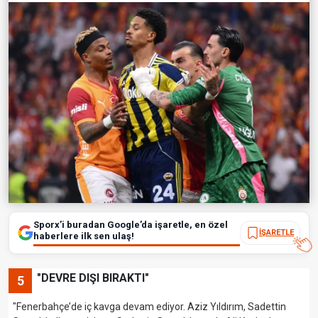
Sporx’i buradan Google’da işaretle, en özel
İŞARETLE
haberlere ilk sen ulaş!
"DEVRE DIŞI BIRAKTI"
5
"Fenerbahçe’de iç kavga devam ediyor. Aziz Yıldırım, Sadettin