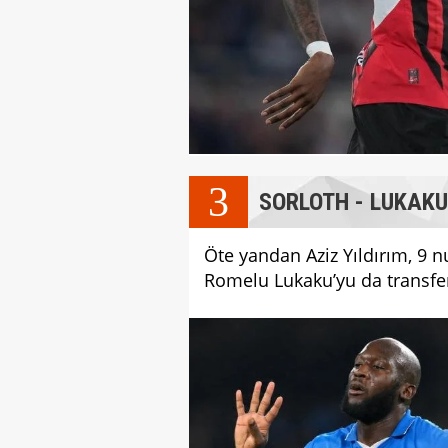
3
SORLOTH - LUKAKU
Öte yandan Aziz Yıldırım, 9 n
Romelu Lukaku’yu da transfer