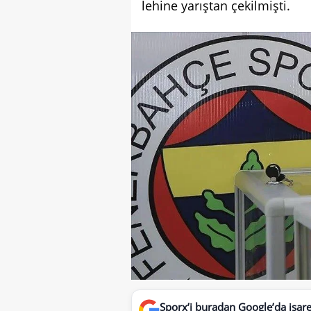
lehine yarıştan çekilmişti.
Sporx’i buradan Google’da işaret