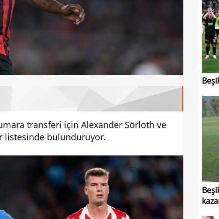
Beşi
umara transferi için Alexander Sörloth ve
 listesinde bulunduruyor.
Beşi
kaza