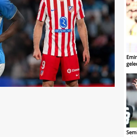
Emir
gele
Semi