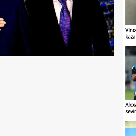
Vinc
kaza
Alex
sevi