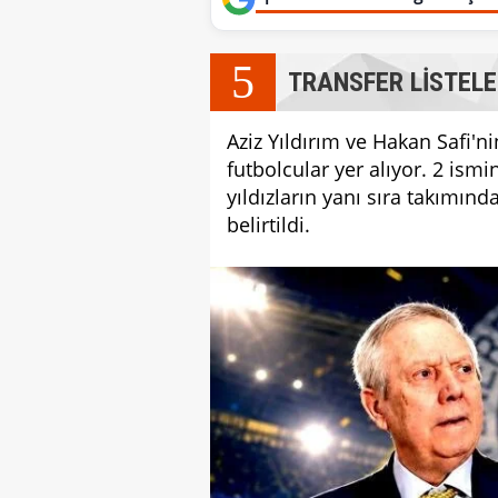
5
TRANSFER LİSTELE
Aziz Yıldırım ve Hakan Safi'n
futbolcular yer alıyor. 2 is
yıldızların yanı sıra takımınd
belirtildi.