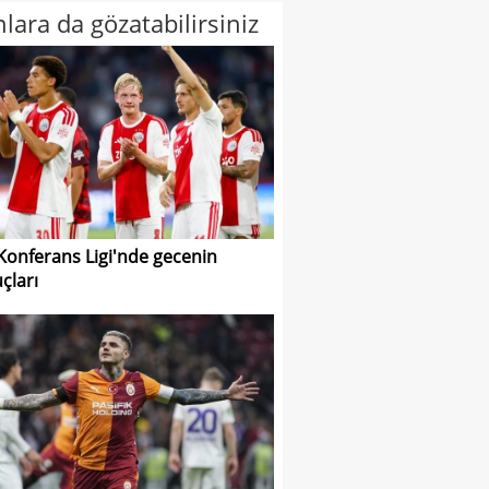
lara da gözatabilirsiniz
 Konferans Ligi'nde gecenin
çları