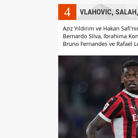
4
VLAHOVIC, SALAH, 
Aziz Yıldırım ve Hakan Safi'ni
Bernardo Silva, Ibrahima Ko
Bruno Fernandes ve Rafael Le