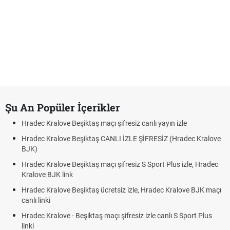
Şu An Popüler İçerikler
Hradec Kralove Beşiktaş maçı şifresiz canlı yayın izle
Hradec Kralove Beşiktaş CANLI İZLE ŞİFRESİZ (Hradec Kralove
BJK)
Hradec Kralove Beşiktaş maçı şifresiz S Sport Plus izle, Hradec
Kralove BJK link
Hradec Kralove Beşiktaş ücretsiz izle, Hradec Kralove BJK maçı
canlı linki
Hradec Kralove - Beşiktaş maçı şifresiz izle canlı S Sport Plus
linki