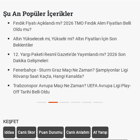
Şu An Popüler İçerikler
Fındık Fiyatı Açıklandı mı? 2026 TMO Fındık Alım Fiyatları Belli
Oldu mu?
Altın Yükselecek mi, Yükselir mi? Altın Fiyatları İçin Son
Beklentiler
12. Yargı Paketi Resmî Gazete'de Yayımlandı mı? 2026 Son
Dakika Gelişmeleri
Fenerbahçe - Sturm Graz Maçı Ne Zaman? Şampiyonlar Ligi
Rövanşı Saat Kaçta, Hangi Kanalda?
Trabzonspor Avrupa Maçı Ne Zaman? UEFA Avrupa Ligi Play-
Off Tarihi Belli Oldu
KEŞFET
iddaa
Canlı Skor
Puan Durumu
Canlı Anlatım
At Yarışı