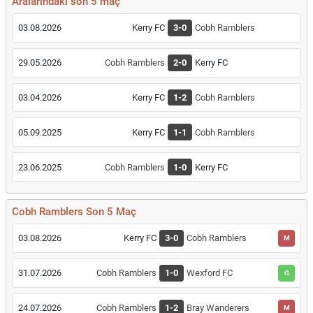
Aralarındaki son 5 maç
03.08.2026
Kerry FC
3-0
Cobh Ramblers
29.05.2026
Cobh Ramblers
2-0
Kerry FC
03.04.2026
Kerry FC
1-2
Cobh Ramblers
05.09.2025
Kerry FC
1-1
Cobh Ramblers
23.06.2025
Cobh Ramblers
1-0
Kerry FC
Cobh Ramblers Son 5 Maç
03.08.2026
Kerry FC
3-0
Cobh Ramblers
M
31.07.2026
Cobh Ramblers
1-0
Wexford FC
G
24.07.2026
Cobh Ramblers
1-2
Bray Wanderers
M