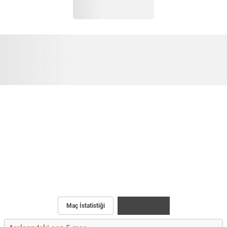
Maç İstatistiği
Karşılaştırma