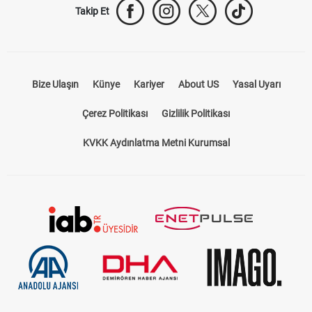
Takip Et
Bize Ulaşın
Künye
Kariyer
About US
Yasal Uyarı
Çerez Politikası
Gizlilik Politikası
KVKK Aydınlatma Metni Kurumsal