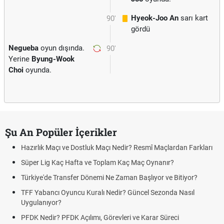
Hyeok-Joo An
sarı kart
90'
gördü
Negueba
oyun dışında.
90'
Yerine
Byung-Wook
Choi
oyunda.
Şu An Popüler İçerikler
Hazırlık Maçı ve Dostluk Maçı Nedir? Resmî Maçlardan Farkları
Süper Lig Kaç Hafta ve Toplam Kaç Maç Oynanır?
Türkiye'de Transfer Dönemi Ne Zaman Başlıyor ve Bitiyor?
TFF Yabancı Oyuncu Kuralı Nedir? Güncel Sezonda Nasıl
Uygulanıyor?
PFDK Nedir? PFDK Açılımı, Görevleri ve Karar Süreci