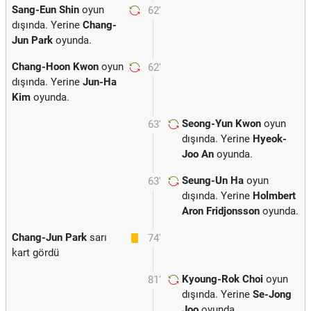
Sang-Eun Shin
oyun
62'
dışında. Yerine
Chang-
Jun Park
oyunda.
Chang-Hoon Kwon
oyun
62'
dışında. Yerine
Jun-Ha
Kim
oyunda.
Seong-Yun Kwon
oyun
63'
dışında. Yerine
Hyeok-
Joo An
oyunda.
Seung-Un Ha
oyun
63'
dışında. Yerine
Holmbert
Aron Fridjonsson
oyunda.
Chang-Jun Park
sarı
74'
kart gördü
Kyoung-Rok Choi
oyun
81'
dışında. Yerine
Se-Jong
Joo
oyunda.