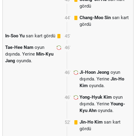
gördü
Chang-Moo Sin
sarı kart
44'
gördü
In-Soo Yu
sarı kart gördü
45'
Tae-Hee Nam
oyun
46'
dışında. Yerine
Min-Kyu
Jang
oyunda.
Ji-Hoon Jeong
oyun
46'
dışında. Yerine
Jin-Ho
Kim
oyunda.
Yong-Hyuk Kim
oyun
46'
dışında. Yerine
Young-
Kyu Ahn
oyunda.
Jin-Ho Kim
sarı kart
52'
gördü