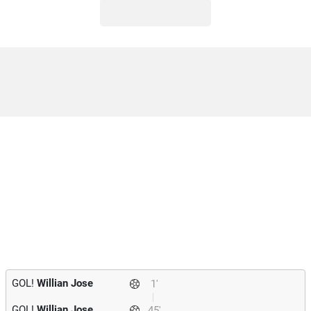
GOL!
Willian Jose
1'
GOL!
Willian Jose
45'