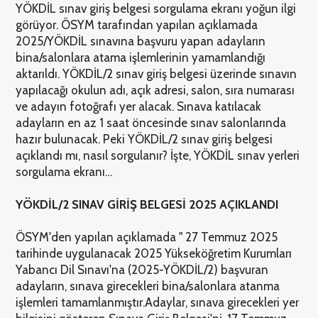
YÖKDİL sınav giriş belgesi sorgulama ekranı yoğun ilgi
görüyor. ÖSYM tarafından yapılan açıklamada
2025/YÖKDİL sınavına başvuru yapan adayların
bina/salonlara atama işlemlerinin yamamlandığı
aktarıldı. YÖKDİL/2 sınav giriş belgesi üzerinde sınavın
yapılacağı okulun adı, açık adresi, salon, sıra numarası
ve adayın fotoğrafı yer alacak. Sınava katılacak
adayların en az 1 saat öncesinde sınav salonlarında
hazır bulunacak. Peki YÖKDİL/2 sınav giriş belgesi
açıklandı mı, nasıl sorgulanır? İşte, YÖKDİL sınav yerleri
sorgulama ekranı…
YÖKDİL/2 SINAV GİRİŞ BELGESİ 2025 AÇIKLANDI
ÖSYM'den yapılan açıklamada " 27 Temmuz 2025
tarihinde uygulanacak 2025 Yükseköğretim Kurumları
Yabancı Dil Sınavı'na (2025-YÖKDİL/2) başvuran
adayların, sınava girecekleri bina/salonlara atanma
işlemleri tamamlanmıştır.
Adaylar, sınava girecekleri yer