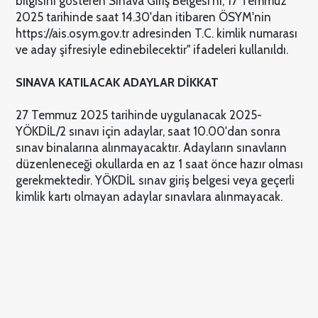
bilgisini gösteren Sınava Giriş Belgesi'ni, 17 Temmuz
2025 tarihinde saat 14.30'dan itibaren ÖSYM'nin
https://ais.osym.gov.tr adresinden T.C. kimlik numarası
ve aday şifresiyle edinebilecektir" ifadeleri kullanıldı.
SINAVA KATILACAK ADAYLAR DİKKAT
27 Temmuz 2025 tarihinde uygulanacak 2025-
YÖKDİL/2 sınavı için adaylar, saat 10.00'dan sonra
sınav binalarına alınmayacaktır. Adayların sınavların
düzenleneceği okullarda en az 1 saat önce hazır olması
gerekmektedir. YÖKDİL sınav giriş belgesi veya geçerli
kimlik kartı olmayan adaylar sınavlara alınmayacak.