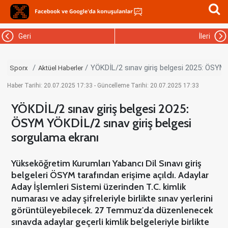
Geri
İleri
YÖKDİL/2 sınav giriş belgesi 2025: ÖSYM 
Sporx
Aktüel Haberler
Haber Tarihi: 20.07.2025 17:33 - Güncelleme Tarihi: 20.07.2025 17:33
YÖKDİL/2 sınav giriş belgesi 2025:
ÖSYM YÖKDİL/2 sınav giriş belgesi
sorgulama ekranı
Yükseköğretim Kurumları Yabancı Dil Sınavı giriş
belgeleri ÖSYM tarafından erişime açıldı. Adaylar
Aday İşlemleri Sistemi üzerinden T.C. kimlik
numarası ve aday şifreleriyle birlikte sınav yerlerini
görüntüleyebilecek. 27 Temmuz'da düzenlenecek
sınavda adaylar geçerli kimlik belgeleriyle birlikte