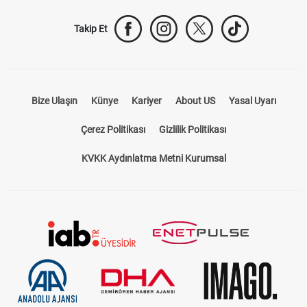
Takip Et
Bize Ulaşın
Künye
Kariyer
About US
Yasal Uyarı
Çerez Politikası
Gizlilik Politikası
KVKK Aydınlatma Metni Kurumsal