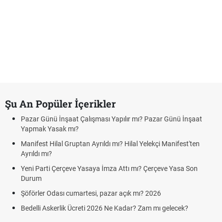
Şu An Popüler İçerikler
Pazar Günü İnşaat Çalışması Yapılır mı? Pazar Günü İnşaat
Yapmak Yasak mı?
Manifest Hilal Gruptan Ayrıldı mı? Hilal Yelekçi Manifest'ten
Ayrıldı mı?
Yeni Parti Çerçeve Yasaya İmza Attı mı? Çerçeve Yasa Son
Durum
Şöförler Odası cumartesi, pazar açık mı? 2026
Bedelli Askerlik Ücreti 2026 Ne Kadar? Zam mı gelecek?