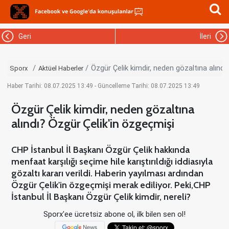
Geri
İleri
Özgür Çelik kimdir, neden gözaltına alındı
Sporx
Aktüel Haberler
Haber Tarihi: 08.07.2025 13:49 - Güncelleme Tarihi: 08.07.2025 13:49
Özgür Çelik kimdir, neden gözaltına
alındı? Özgür Çelik'in özgeçmişi
CHP İstanbul İl Başkanı Özgür Çelik hakkında
menfaat karşılığı seçime hile karıştırıldığı iddiasıyla
gözaltı kararı verildi. Haberin yayılması ardından
Özgür Çelik'in özgeçmişi merak ediliyor. Peki,CHP
İstanbul İl Başkanı Özgür Çelik kimdir, nereli?
Sporx'ee ücretsiz abone ol, ilk bilen sen ol!