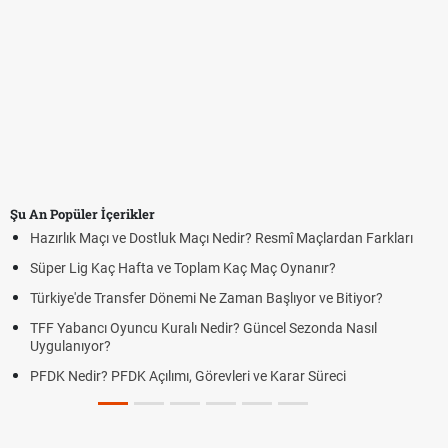
Şu An Popüler İçerikler
Hazırlık Maçı ve Dostluk Maçı Nedir? Resmî Maçlardan Farkları
Süper Lig Kaç Hafta ve Toplam Kaç Maç Oynanır?
Türkiye'de Transfer Dönemi Ne Zaman Başlıyor ve Bitiyor?
TFF Yabancı Oyuncu Kuralı Nedir? Güncel Sezonda Nasıl
Uygulanıyor?
PFDK Nedir? PFDK Açılımı, Görevleri ve Karar Süreci