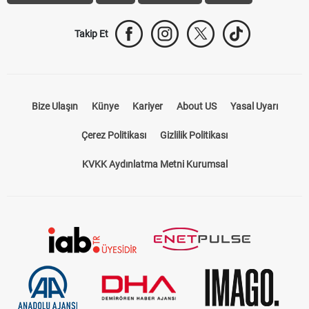
Takip Et
Bize Ulaşın
Künye
Kariyer
About US
Yasal Uyarı
Çerez Politikası
Gizlilik Politikası
KVKK Aydınlatma Metni Kurumsal