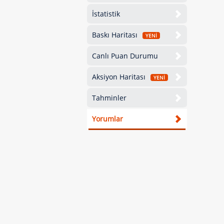
İstatistik
Baskı Haritası
YENİ
Canlı Puan Durumu
Aksiyon Haritası
YENİ
Tahminler
Yorumlar