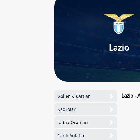
Lazio
Lazio -
Goller & Kartlar
Kadrolar
İddaa Oranları
Canlı Anlatım