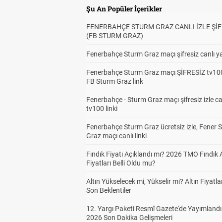
Şu An Popüler İçerikler
FENERBAHÇE STURM GRAZ CANLI İZLE ŞİF
(FB STURM GRAZ)
Fenerbahçe Sturm Graz maçı şifresiz canlı ya
Fenerbahçe Sturm Graz maçı ŞİFRESİZ tv100
FB Sturm Graz link
Fenerbahçe - Sturm Graz maçı şifresiz izle ca
tv100 linki
Fenerbahçe Sturm Graz ücretsiz izle, Fener 
Graz maçı canlı linki
Fındık Fiyatı Açıklandı mı? 2026 TMO Fındık 
Fiyatları Belli Oldu mu?
Altın Yükselecek mi, Yükselir mi? Altın Fiyatlar
Son Beklentiler
12. Yargı Paketi Resmî Gazete'de Yayımlandı
2026 Son Dakika Gelişmeleri