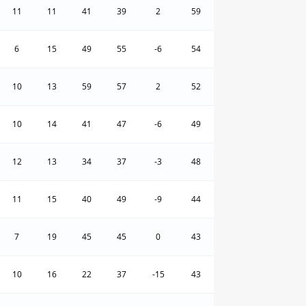
11
11
41
39
2
59
6
15
49
55
-6
54
10
13
59
57
2
52
10
14
41
47
-6
49
12
13
34
37
-3
48
11
15
40
49
-9
44
7
19
45
45
0
43
10
16
22
37
-15
43