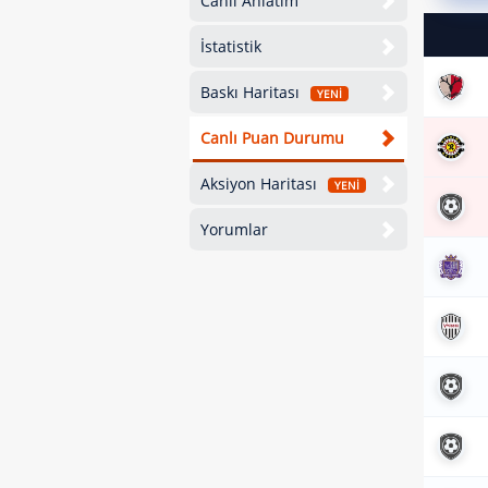
Canlı Anlatım
İstatistik
Baskı Haritası
YENİ
Canlı Puan Durumu
Aksiyon Haritası
YENİ
Yorumlar