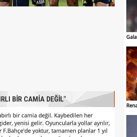
Gala
RLI BİR CAMİA DEĞİL"
Rena
bırlı bir camia değil. Kaybedilen her
er, yenisi gelir. Oyuncularla yollar ayrılır,
krar F.Bahçe'de yoktur, tamamen planlar 1 yıl