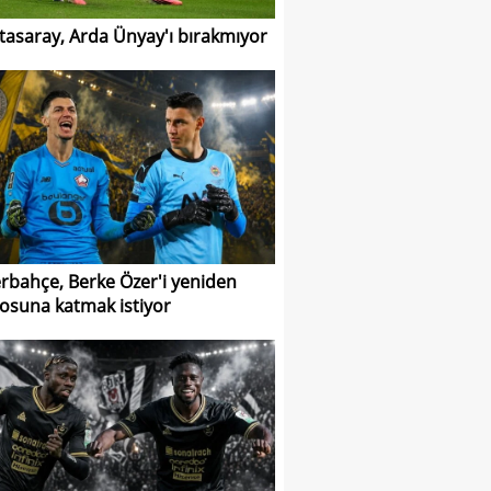
tasaray, Arda Ünyay'ı bırakmıyor
rbahçe, Berke Özer'i yeniden
osuna katmak istiyor