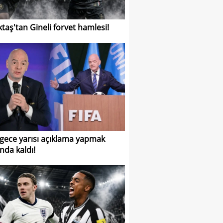
ktaş'tan Gineli forvet hamlesi!
 gece yarısı açıklama yapmak
nda kaldı!