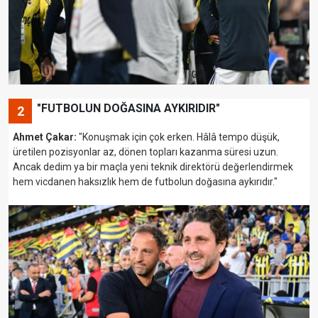
"FUTBOLUN DOĞASINA AYKIRIDIR"
2
Ahmet Çakar:
"Konuşmak için çok erken. Hâlâ tempo düşük,
üretilen pozisyonlar az, dönen topları kazanma süresi uzun.
Ancak dedim ya bir maçla yeni teknik direktörü değerlendirmek
hem vicdanen haksızlık hem de futbolun doğasına aykırıdır."