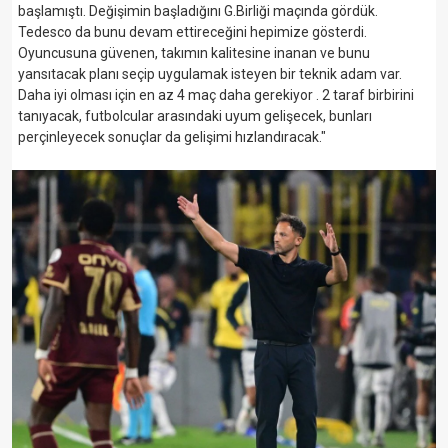
başlamıştı. Değişimin başladığını G.Birliği maçında gördük.
Tedesco da bunu devam ettireceğini hepimize gösterdi.
Oyuncusuna güvenen, takımın kalitesine inanan ve bunu
yansıtacak planı seçip uygulamak isteyen bir teknik adam var.
Daha iyi olması için en az 4 maç daha gerekiyor . 2 taraf birbirini
tanıyacak, futbolcular arasındaki uyum gelişecek, bunları
perçinleyecek sonuçlar da gelişimi hızlandıracak."