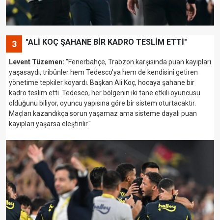
"ALİ KOÇ ŞAHANE BİR KADRO TESLİM ETTİ"
3
Levent Tüzemen:
"Fenerbahçe, Trabzon karşısında puan kayıpları
yaşasaydı, tribünler hem Tedesco'ya hem de kendisini getiren
yönetime tepkiler koyardı. Başkan Ali Koç, hocaya şahane bir
kadro teslim etti. Tedesco, her bölgenin iki tane etkili oyuncusu
olduğunu biliyor, oyuncu yapısına göre bir sistem oturtacaktır.
Maçları kazandıkça sorun yaşamaz ama sisteme dayalı puan
kayıpları yaşarsa eleştirilir."