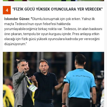
"FİZİK GÜCÜ YÜKSEK OYUNCULARA YER VERECEK"
4
İskender Günen: "
Olumlu konuşmak için çok erken. Yalnız ilk
maçta Tedesco'nun oyun felsefesi hakkında
yorumlayabileceğimiz birkaç nokta var. Tedesco, ön alan baskısını
öne çıkaran, tempolu bir oyun kurgusu içinde. Pres anlayışı etkin
olacağı için fizik gücü yüksek oyunculara kadroda yer vereceğini
düşünüyorum."