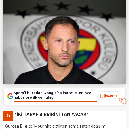
Sporx’i buradan Google’da işaretle, en özel
İŞARETLE
haberlere ilk sen ulaş!
"İKİ TARAF BİRBİRİNİ TANIYACAK"
5
Gürcan Bilgiç:
"Mourinho gittikten sonra zaten değişim