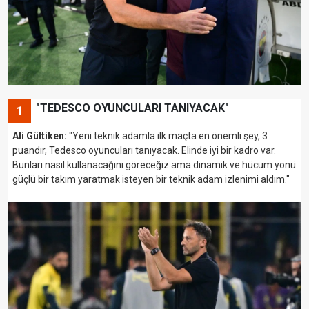
"TEDESCO OYUNCULARI TANIYACAK"
1
Ali Gültiken:
"Yeni teknik adamla ilk maçta en önemli şey, 3
puandır, Tedesco oyuncuları tanıyacak. Elinde iyi bir kadro var.
Bunları nasıl kullanacağını göreceğiz ama dinamik ve hücum yönü
güçlü bir takım yaratmak isteyen bir teknik adam izlenimi aldım."