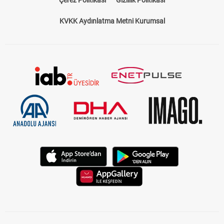
Çerez Politikası
Gizlilik Politikası
KVKK Aydınlatma Metni Kurumsal