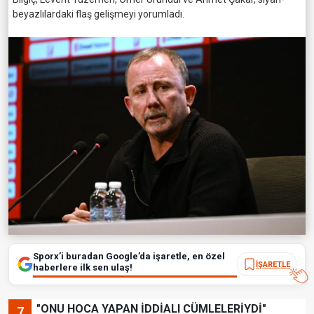
beyazlılardaki flaş gelişmeyi yorumladı.
Sporx’i buradan Google’da işaretle, en özel
İŞARETLE
haberlere ilk sen ulaş!
"ONU HOCA YAPAN İDDİALI CÜMLELERİYDİ"
7