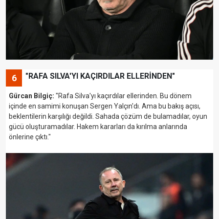
"RAFA SILVA'YI KAÇIRDILAR ELLERİNDEN"
6
Gürcan Bilgiç:
"Rafa Silva'yı kaçırdılar ellerinden. Bu dönem
içinde en samimi konuşan Sergen Yalçın'dı. Ama bu bakış açısı,
beklentilerin karşılığı değildi. Sahada çözüm de bulamadılar, oyun
gücü oluşturamadılar. Hakem kararları da kırılma anlarında
önlerine çıktı."