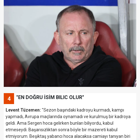
"EN DOĞRU İSİM BILIC OLUR"
4
Levent Tüzemen:
"Sezon başındaki kadroyu kurmadı, kampı
yapmadı, Avrupa maçlarında oynamadı ve kurulmuş bir kadroya
geldi. Ama Sergen hoca gelirken bunları biliyordu, kabul
etmeseydi. Başarısızlıktan sonra böyle bir mazereti kabul
etmiyorum. Beşiktaş yabancı hoca alacaksa camiayı tanıyan biri