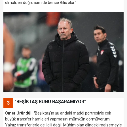
olmalı, en doğru isim de bence Bilic olur."
"BEŞİKTAŞ BUNU BAŞARAMIYOR"
3
Ömer Üründül: "
Beşiktaş'ın şu andaki maddi portresiyle çok
büyük transfer hamleleri yapmasını mümkün görmüyorum.
Yalnız transferlerle de ilgili değil. Mühim olan elindeki malzemeyle