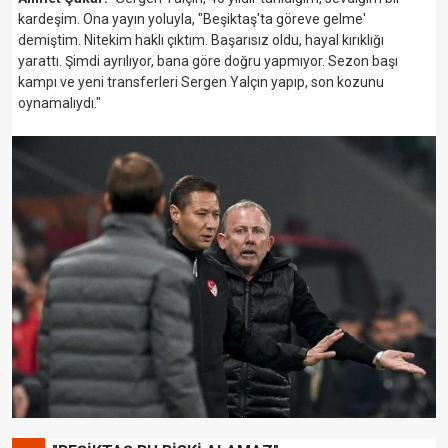
kardeşim. Ona yayın yoluyla, "Beşiktaş'ta göreve gelme'
demiştim. Nitekim haklı çıktım. Başarısız oldu, hayal kırıklığı
yarattı. Şimdi ayrılıyor, bana göre doğru yapmıyor. Sezon başı
kampı ve yeni transferleri Sergen Yalçın yapıp, son kozunu
oynamalıydı."