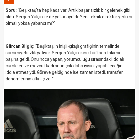
Soru:
"Beşiktaş'ta hep kaos var. Artık başarısızlık bir gelenek gibi
oldu. Sergen Yalçın ile de yollar ayrıldı. Yeni teknik direktör yerli mi
olmalı yoksa yabancı mı?"
Gürcan Bilgiç:
"Beşiktaş'ın inişli-çıkışlı grafiğinin temelinde
samimiyetsizlik yatıyor. Sergen Yalçın ikinci haftada takımın
başına geldi. Onu hoca yapan, yorumculuğu sırasındaki iddialı
cümleleri ve mevcut kadronun çok daha iyisini yapabileceğini
iddia etmesiydi. Göreve geldiğinde ise zaman istedi, transfer
dönemlerinin altını çizdi."