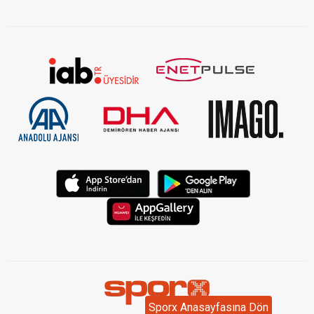
Sporx Anasayfasına Dön