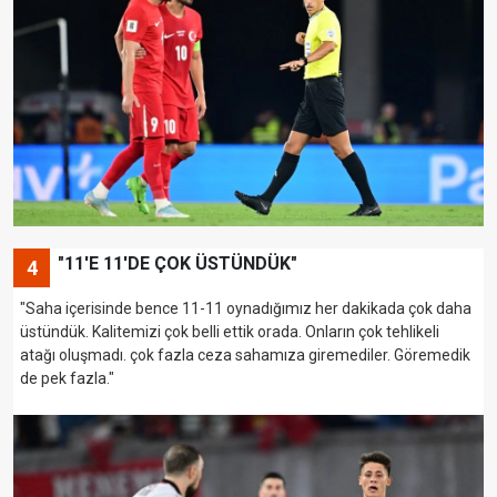
"11'E 11'DE ÇOK ÜSTÜNDÜK"
4
"Saha içerisinde bence 11-11 oynadığımız her dakikada çok daha
üstündük. Kalitemizi çok belli ettik orada. Onların çok tehlikeli
atağı oluşmadı. çok fazla ceza sahamıza giremediler. Göremedik
de pek fazla."