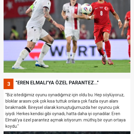
"EREN ELMALI'YA ÖZEL PARANTEZ..."
3
"Biz istediğimiz oyunu oynadığımız için oldu bu. Hep söylüyoruz,
bloklar arasını çok çok kısa tuttuk onlara çok fazla oyun alanı
bırakmadık. Bireysel olarak konuştuğumuzda her oyuncu çok
iyiydi. Herkes kendisi gibi oynadı, hatta daha iyi oynadılar. Eren
Elmalı'ya özel parantez açmak istiyorum. müthiş bir oyun ortaya
koydu."