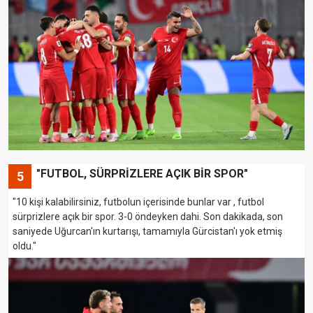
"FUTBOL, SÜRPRİZLERE AÇIK BİR SPOR"
5
"10 kişi kalabilirsiniz, futbolun içerisinde bunlar var , futbol
sürprizlere açık bir spor. 3-0 öndeyken dahi. Son dakikada, son
saniyede Uğurcan'ın kurtarışı, tamamıyla Gürcistan'ı yok etmiş
oldu."