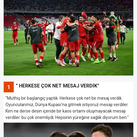
" HERKESE ÇOK NET MESAJ VERDİK"
1
"Müthiş bir başlangıç yaptık. Herkese çok net bir mesaj verdik.
Oyuncularımız, Dünya Kupası'na gitmek istiyoruz mesajı verdiler.
Kim ne derse desin içeride bir kaos ortamı oluşmayacak mesajı
verdiler. bu çok önemliydi. Hepsinin yüreğine sağlık diyorum ben."