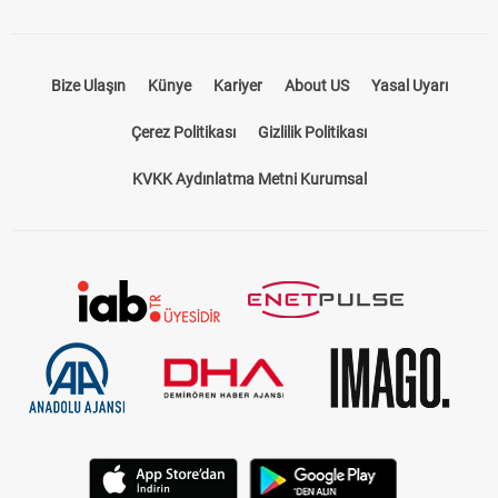
Bize Ulaşın
Künye
Kariyer
About US
Yasal Uyarı
Çerez Politikası
Gizlilik Politikası
KVKK Aydınlatma Metni Kurumsal