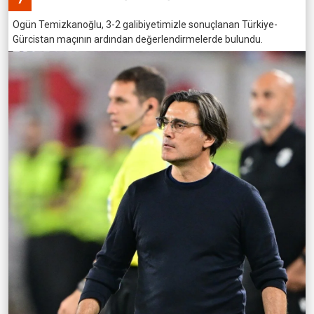
Ogün Temizkanoğlu, 3-2 galibiyetimizle sonuçlanan Türkiye-
Gürcistan maçının ardından değerlendirmelerde bulundu.