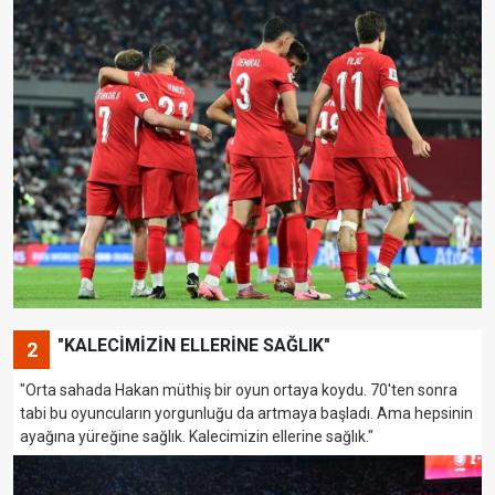
"KALECİMİZİN ELLERİNE SAĞLIK"
2
"Orta sahada Hakan müthiş bir oyun ortaya koydu. 70'ten sonra
tabi bu oyuncuların yorgunluğu da artmaya başladı. Ama hepsinin
ayağına yüreğine sağlık. Kalecimizin ellerine sağlık."