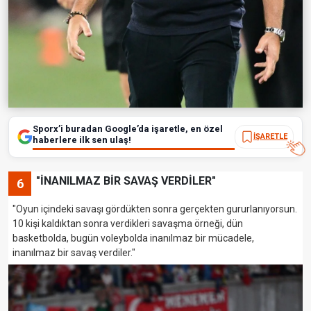
Sporx’i buradan Google’da işaretle, en özel
İŞARETLE
haberlere ilk sen ulaş!
"İNANILMAZ BİR SAVAŞ VERDİLER"
6
"Oyun içindeki savaşı gördükten sonra gerçekten gururlanıyorsun.
10 kişi kaldıktan sonra verdikleri savaşma örneği, dün
basketbolda, bugün voleybolda inanılmaz bir mücadele,
inanılmaz bir savaş verdiler."