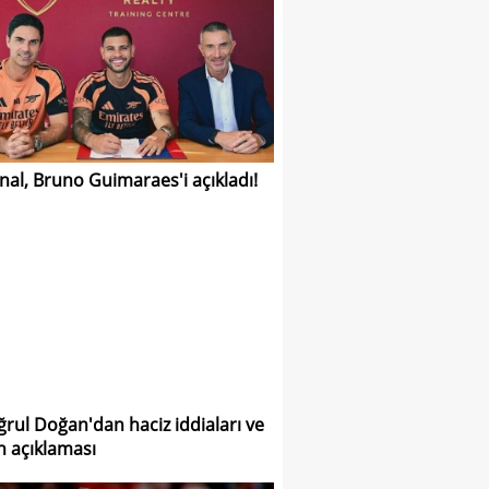
nal, Bruno Guimaraes'i açıkladı!
ğrul Doğan'dan haciz iddiaları ve
h açıklaması