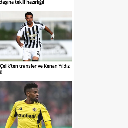
aşına teklif hazırlığı!
 Çelik'ten transfer ve Kenan Yıldız
ı!