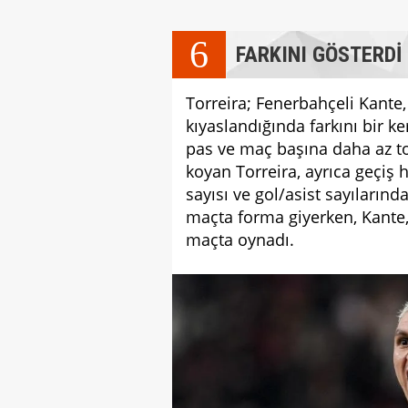
6
FARKINI GÖSTERDİ
Torreira; Fenerbahçeli Kante,
kıyaslandığında farkını bir 
pas ve maç başına daha az t
koyan Torreira, ayrıca geçiş
sayısı ve gol/asist sayılarınd
maçta forma giyerken, Kante, A
maçta oynadı.