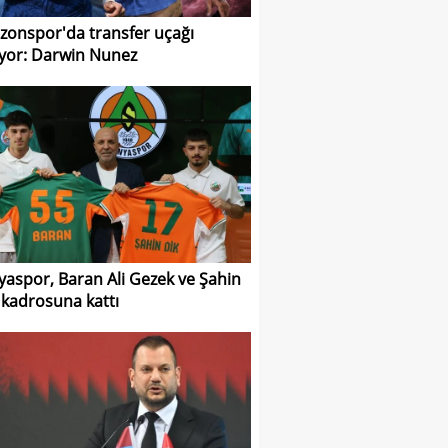
zonspor'da transfer uçağı
ıyor: Darwin Nunez
yaspor, Baran Ali Gezek ve Şahin
i kadrosuna kattı