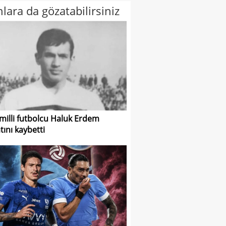
lara da gözatabilirsiniz
 milli futbolcu Haluk Erdem
tını kaybetti