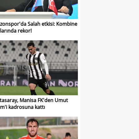
zonspor'da Salah etkisi: Kombine
şlarında rekor!
tasaray, Manisa FK'den Umut
m'i kadrosuna kattı