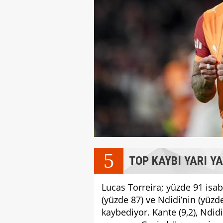
5
TOP KAYBI YARI Y
Lucas Torreira; yüzde 91 isabe
(yüzde 87) ve Ndidi’nin (yüz
kaybediyor. Kante (9,2), Ndidi 