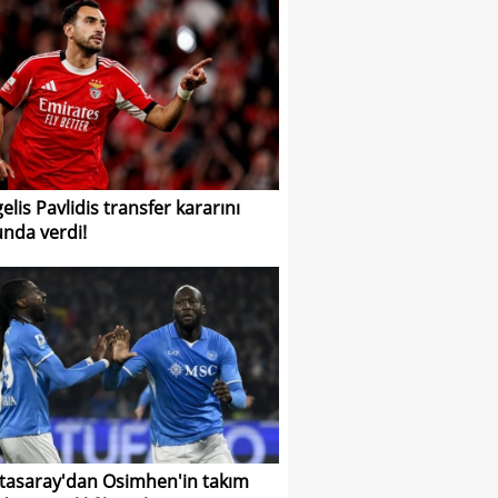
elis Pavlidis transfer kararını
nda verdi!
tasaray'dan Osimhen'in takım