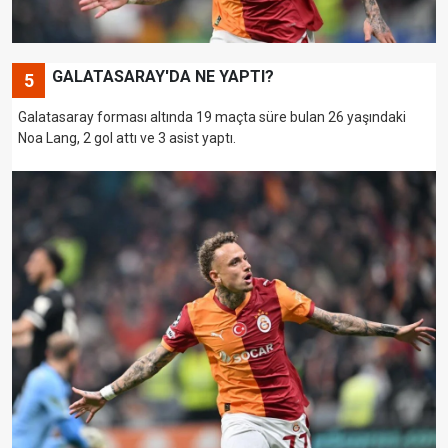
GALATASARAY'DA NE YAPTI?
5
Galatasaray forması altında 19 maçta süre bulan 26 yaşındaki
Noa Lang, 2 gol attı ve 3 asist yaptı.