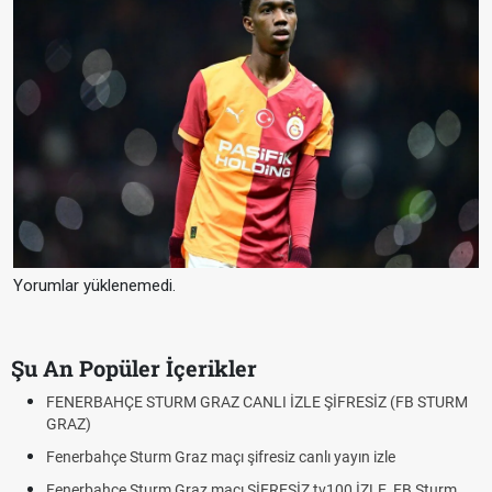
Yorumlar yüklenemedi.
Şu An Popüler İçerikler
Fındık Fiyatı Açıklandı mı? 2026 TMO Fındık Alım Fiyatları Belli
Oldu mu?
Altın Yükselecek mi, Yükselir mi? Altın Fiyatları İçin Son
Beklentiler