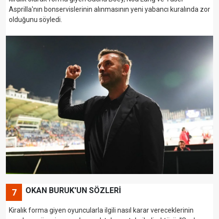
Asprilla'nın bonservislerinin alınmasının yeni yabancı kuralında zor
olduğunu söyledi.
OKAN BURUK'UN SÖZLERİ
7
Kiralık forma giyen oyuncularla ilgili nasıl karar vereceklerinin