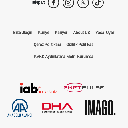
Takip Et
Bize Ulaşın
Künye
Kariyer
About US
Yasal Uyarı
Çerez Politikası
Gizlilik Politikası
KVKK Aydınlatma Metni Kurumsal