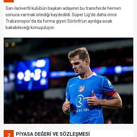
Sarı-lacivertli kulübün başkan adayının bu transferde hemen
sonuca varmak istediği kaydedildi. Süper Lig'de daha önce
Trabzonspor'da da forma giyen Sörloth'un ayrılığa sıcak
bakabileceği konuşuluyor.
PİYASA DEĞERİ VE SÖZLEŞMESİ
2