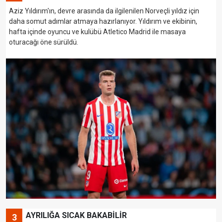
Aziz Yıldırım'ın, devre arasında da ilgilenilen Norveçli yıldız için
daha somut adımlar atmaya hazırlanıyor. Yıldırım ve ekibinin,
hafta içinde oyuncu ve kulübü Atletico Madrid ile masaya
oturacağı öne sürüldü.
AYRILIĞA SICAK BAKABİLİR
3