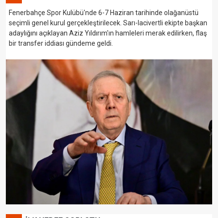
Fenerbahçe Spor Kulübü'nde 6-7 Haziran tarihinde olağanüstü
seçimli genel kurul gerçekleştirilecek. Sarı-lacivertli ekipte başkan
adaylığını açıklayan Aziz Yıldırım'ın hamleleri merak edilirken, flaş
bir transfer iddiası gündeme geldi.