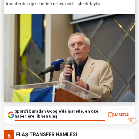
transferdeki gizli hedefi ortaya çıktı. İşte detaylar...
Sporx’i buradan Google’da işaretle, en özel
İŞARETLE
haberlere ilk sen ulaş!
FLAŞ TRANSFER HAMLESİ
6