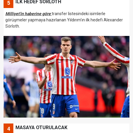
İLK HEDEF SORLOTH
5
Milliyet'in haberine göre
transfer listesindeki isimlerle
görüşmeler yapmaya hazırlanan Yıldırım'ın ilk hedefi Alexander
Sörloth.
MASAYA OTURULACAK
4