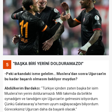
"BAŞKA BİRİ YERİNİ DOLDURAMAZDI"
5
-Peki arkandaki isme gelelim… Muslera'dan sonra Uğurcan'ın
bu kadar başarılı olmasını bekliyor muydun?
Abdülkerim Bardakcı:
"Türkiye içinden zaten başka bir isim
Muslera'nın yerini dolduramazdı. Milli takımda da birlikte
oynadığım ve tanıdığım için Uğurcan'ın gelmesini istiyordum.
Çünkü Galatasaray'a hemen uyum sağlayacağını biliyordum.
Göreceksiniz Uğurcan daha da başarılı olacak."