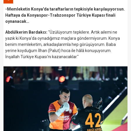
-Memleketin Konya'da taraftarların tepkisiyle karşılaşıyorsun.
Haftaya da Konyaspor-Trabzonspor Türkiye Kupası finali
oynanacak…
Abdülkerim Bardakcı:
"Üzülüyorum tepkilere. Artık ailemi ne
yazık ki Konya'da oynadığımız maçlara göndermiyorum. Konya
benim memleketim, arkadaşlarımla hep görüşüyorum. Baba
yerine koyduğum İlhan (Palut) hoca ile hâlâ konuşuyorum.
İnşallah Türkiye Kupası'nı kazanacaklar."