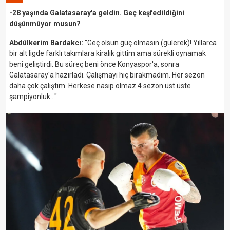
-28 yaşında Galatasaray'a geldin. Geç keşfedildiğini
düşünmüyor musun?
Abdülkerim Bardakcı:
"Geç olsun güç olmasın (gülerek)! Yıllarca
bir alt ligde farklı takımlara kiralık gittim ama sürekli oynamak
beni geliştirdi. Bu süreç beni önce Konyaspor'a, sonra
Galatasaray'a hazırladı. Çalışmayı hiç bırakmadım. Her sezon
daha çok çalıştım. Herkese nasip olmaz 4 sezon üst üste
şampiyonluk…"