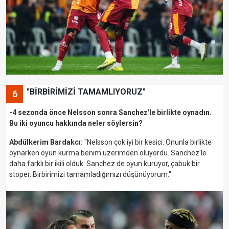
"BİRBİRİMİZİ TAMAMLIYORUZ"
6
-4 sezonda önce Nelsson sonra Sanchez'le birlikte oynadın.
Bu iki oyuncu hakkında neler söylersin?
Abdülkerim Bardakcı:
"Nelsson çok iyi bir kesici. Onunla birlikte
oynarken oyun kurma benim üzerimden oluyordu. Sanchez'le
daha farklı bir ikili olduk. Sanchez de oyun kuruyor, çabuk bir
stoper. Birbirimizi tamamladığımızı düşünüyorum."