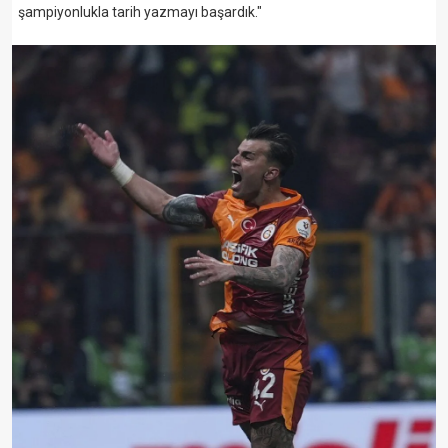
şampiyonlukla tarih yazmayı başardık."