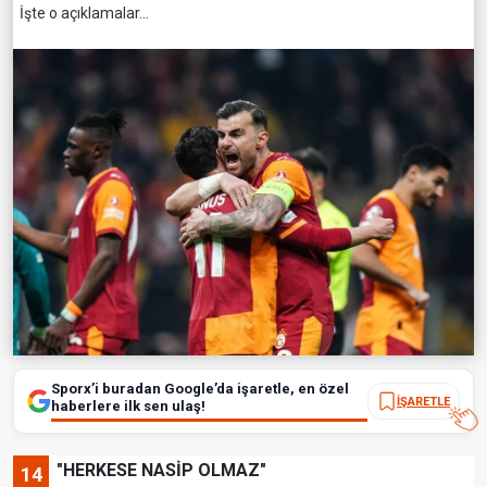
İşte o açıklamalar...
Sporx’i buradan Google’da işaretle, en özel
İŞARETLE
haberlere ilk sen ulaş!
"HERKESE NASİP OLMAZ"
14