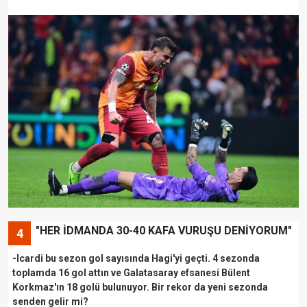
"HER İDMANDA 30-40 KAFA VURUŞU DENİYORUM"
4
-Icardi bu sezon gol sayısında Hagi'yi geçti. 4 sezonda
toplamda 16 gol attın ve Galatasaray efsanesi Bülent
Korkmaz'ın 18 golü bulunuyor. Bir rekor da yeni sezonda
senden gelir mi?