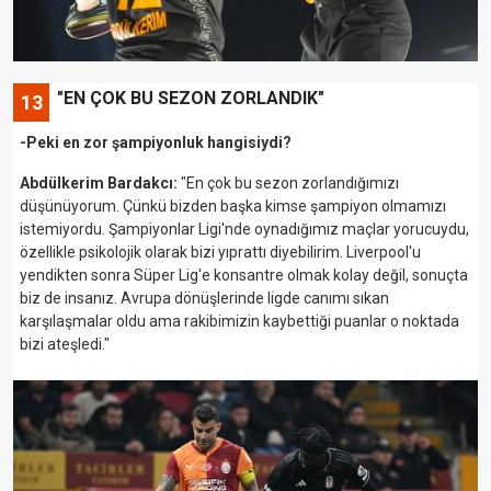
"EN ÇOK BU SEZON ZORLANDIK"
13
-Peki en zor şampiyonluk hangisiydi?
Abdülkerim Bardakcı:
"En çok bu sezon zorlandığımızı
düşünüyorum. Çünkü bizden başka kimse şampiyon olmamızı
istemiyordu. Şampiyonlar Ligi'nde oynadığımız maçlar yorucuydu,
özellikle psikolojik olarak bizi yıprattı diyebilirim. Liverpool'u
yendikten sonra Süper Lig'e konsantre olmak kolay değil, sonuçta
biz de insanız. Avrupa dönüşlerinde ligde canımı sıkan
karşılaşmalar oldu ama rakibimizin kaybettiği puanlar o noktada
bizi ateşledi."