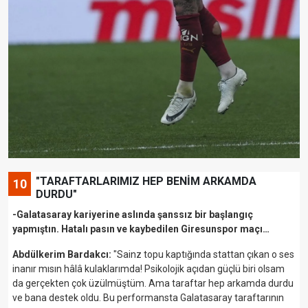
"TARAFTARLARIMIZ HEP BENİM ARKAMDA
10
DURDU"
-Galatasaray kariyerine aslında şanssız bir başlangıç
yapmıştın. Hatalı pasın ve kaybedilen Giresunspor maçı…
Abdülkerim Bardakcı:
"Sainz topu kaptığında stattan çıkan o ses
inanır mısın hâlâ kulaklarımda! Psikolojik açıdan güçlü biri olsam
da gerçekten çok üzülmüştüm. Ama taraftar hep arkamda durdu
ve bana destek oldu. Bu performansta Galatasaray taraftarının