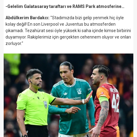
-Gelelim Galatasaray taraftarı ve RAMS Park atmosferine…
Abdülkerim Bardakcı:
"Stadımızda bizi gelip yenmek hiç öyle
kolay değil! En son Liverpool ve Juventus bu atmosferden
çıkamadı. Tezahürat sesi öyle yüksek ki saha içinde kimse birbirini
duyamıyor. Rakiplerimiz için gerçekten cehennem oluyor ve onları
zorluyor."