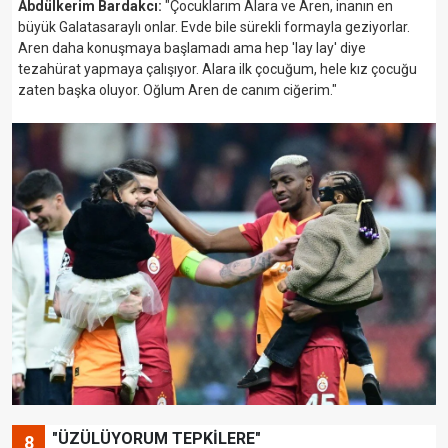
Abdülkerim Bardakcı:
"Çocuklarım Alara ve Aren, inanın en
büyük Galatasaraylı onlar. Evde bile sürekli formayla geziyorlar.
Aren daha konuşmaya başlamadı ama hep 'lay lay' diye
tezahürat yapmaya çalışıyor. Alara ilk çocuğum, hele kız çocuğu
zaten başka oluyor. Oğlum Aren de canım ciğerim."
"ÜZÜLÜYORUM TEPKİLERE"
8