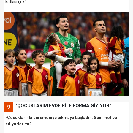
katkısı çok."
"ÇOCUKLARIM EVDE BİLE FORMA GİYİYOR"
9
-Çocuklarınla seremoniye çıkmaya başladın. Seni motive
ediyorlar mı?