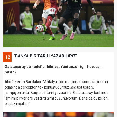
"BAŞKA BİR TARİH YAZABİLİRİZ"
12
Galatasaray'da hedefler bitmez. Yeni sezon için heyecanlı
mısın?
Abdülkerim Bardakcı:
"Antalyaspor maçından sonra soyunma
odasında gerçekten tek konuştuğumuz şey, üst üste 5.
şampiyonluktu. Başka bir tarih yazabiliriz. Galatasaray tarihinde
ismimi bir yerlere yazdırdığımı düşünüyorum. Daha da güzelleri
olacak inşallah."