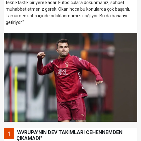
tekniktaktik bir yere kadar. Futbolculara dokunmanız, sohbet
muhabbet etmeniz gerek. Okan hoca bu konularda çok başarılı.
Tamamen saha içinde odaklanmamızı sağlıyor. Bu da başarıyı
getiriyor."
"AVRUPA'NIN DEV TAKIMLARI CEHENNEMDEN
1
ÇIKAMADI"