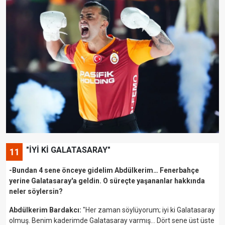
"İYİ Kİ GALATASARAY"
11
-Bundan 4 sene önceye gidelim Abdülkerim… Fenerbahçe
yerine Galatasaray'a geldin. O süreçte yaşananlar hakkında
neler söylersin?
Abdülkerim Bardakcı:
"Her zaman söylüyorum; iyi ki Galatasaray
olmuş. Benim kaderimde Galatasaray varmış… Dört sene üst üste