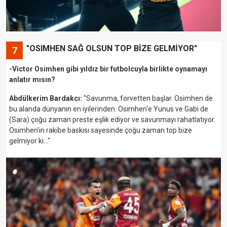
"OSIMHEN SAĞ OLSUN TOP BİZE GELMİYOR"
7
-Victor Osimhen gibi yıldız bir futbolcuyla birlikte oynamayı
anlatır mısın?
Abdülkerim Bardakcı:
"Savunma, forvetten başlar. Osimhen de
bu alanda dünyanın en iyilerinden. Osimhen'e Yunus ve Gabi de
(Sara) çoğu zaman preste eşlik ediyor ve savunmayı rahatlatıyor.
Osimhen'in rakibe baskısı sayesinde çoğu zaman top bize
gelmiyor ki…"