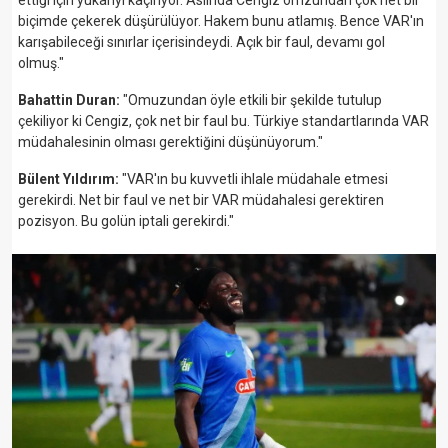
biçimde çekerek düşürülüyor. Hakem bunu atlamış. Bence VAR'ın
karışabileceği sınırlar içerisindeydi. Açık bir faul, devamı gol
olmuş."
Bahattin Duran:
"Omuzundan öyle etkili bir şekilde tutulup
çekiliyor ki Cengiz, çok net bir faul bu. Türkiye standartlarında VAR
müdahalesinin olması gerektiğini düşünüyorum."
Bülent Yıldırım:
"VAR'ın bu kuvvetli ihlale müdahale etmesi
gerekirdi. Net bir faul ve net bir VAR müdahalesi gerektiren
pozisyon. Bu golün iptali gerekirdi."