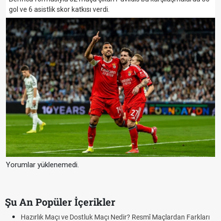
gol ve 6 asistlik skor katkısı verdi.
Yorumlar yüklenemedi.
Şu An Popüler İçerikler
Hazırlık Maçı ve Dostluk Maçı Nedir? Resmî Maçlardan Farkları