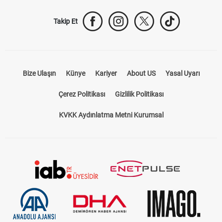
Takip Et
Bize Ulaşın
Künye
Kariyer
About US
Yasal Uyarı
Çerez Politikası
Gizlilik Politikası
KVKK Aydınlatma Metni Kurumsal