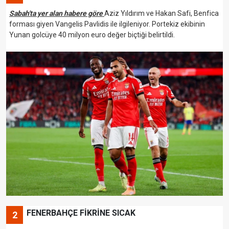
Sabah'ta yer alan habere göre
Aziz Yıldırım ve Hakan Safi, Benfica
forması giyen Vangelis Pavlidis ile ilgileniyor. Portekiz ekibinin
Yunan golcüye 40 milyon euro değer biçtiği belirtildi.
FENERBAHÇE FİKRİNE SICAK
2