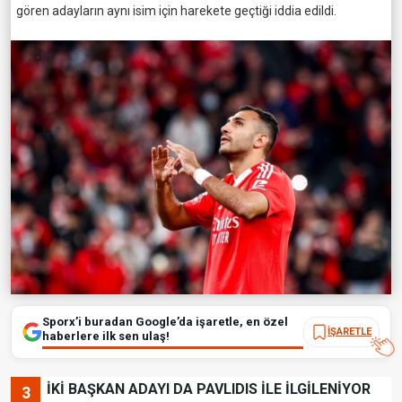
gören adayların aynı isim için harekete geçtiği iddia edildi.
Sporx’i buradan Google’da işaretle, en özel
İŞARETLE
haberlere ilk sen ulaş!
İKİ BAŞKAN ADAYI DA PAVLIDIS İLE İLGİLENİYOR
3