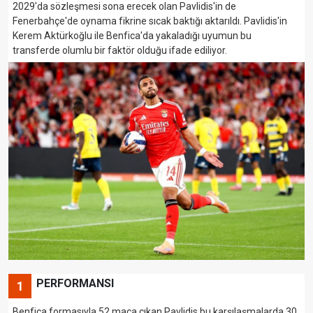
2029'da sözleşmesi sona erecek olan Pavlidis'in de
Fenerbahçe'de oynama fikrine sıcak baktığı aktarıldı. Pavlidis'in
Kerem Aktürkoğlu ile Benfica'da yakaladığı uyumun bu
transferde olumlu bir faktör olduğu ifade ediliyor.
PERFORMANSI
1
Benfica formasıyla 52 maça çıkan Pavlidis bu karşılaşmalarda 30