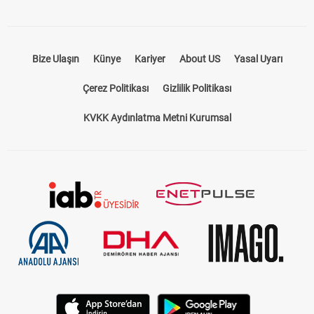
Bize Ulaşın
Künye
Kariyer
About US
Yasal Uyarı
Çerez Politikası
Gizlilik Politikası
KVKK Aydınlatma Metni Kurumsal