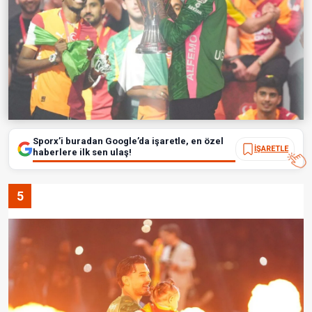
Sporx’i buradan Google’da işaretle, en özel
İŞARETLE
haberlere ilk sen ulaş!
5