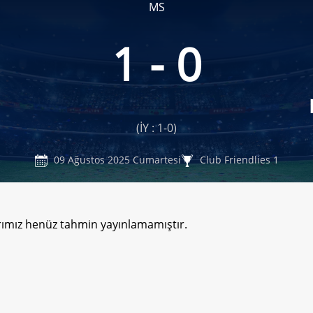
MS
1 - 0
(İY : 1-0)
09 Ağustos 2025 Cumartesi
Club Friendlies 1
rımız henüz tahmin yayınlamamıştır.