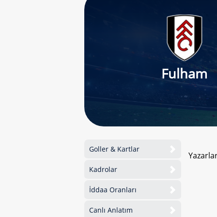
Fulham
Goller & Kartlar
Yazarla
Kadrolar
İddaa Oranları
Canlı Anlatım