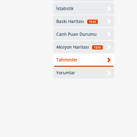
İstatistik
Baskı Haritası
YENİ
Canlı Puan Durumu
Aksiyon Haritası
YENİ
Tahminler
Yorumlar