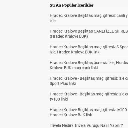
Şu An Popüler İçerikler
Hradec Kralove Beşiktaş maçı şifresiz canlı 
izle
Hradec Kralove Beşiktaş CANLI İZLE ŞİFRES
(Hradec Kralove BJK)
Hradec Kralove Beşiktaş maçı şifresiz S Spor
izle, Hradec Kralove BJK link
Hradec Kralove Beşiktaş ücretsiz izle, Hrade
Kralove BJK maçı canlı linki
Hradec Kralove - Beşiktaş maçı şifresiz izle c
Sport Plus linki
Hradec Kralove - Beşiktaş maçı şifresiz izle c
tv100 linki
Hradec Kralove Beşiktaş maçı şifresiz tv100 i
Hradec Kralove BJK link
Trivela Nedir? Trivela Vuruşu Nasıl Yapılır?