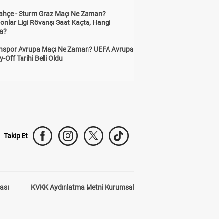
ahçe - Sturm Graz Maçı Ne Zaman?
onlar Ligi Rövanşı Saat Kaçta, Hangi
a?
nspor Avrupa Maçı Ne Zaman? UEFA Avrupa
y-Off Tarihi Belli Oldu
Takip Et
kası
KVKK Aydınlatma Metni Kurumsal