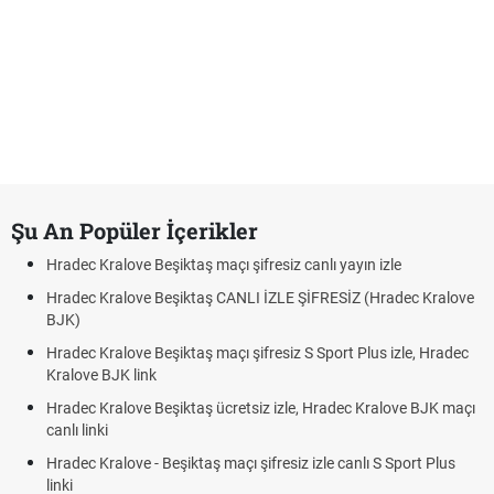
Şu An Popüler İçerikler
Hradec Kralove Beşiktaş maçı şifresiz canlı yayın izle
Hradec Kralove Beşiktaş CANLI İZLE ŞİFRESİZ (Hradec Kralove
BJK)
Hradec Kralove Beşiktaş maçı şifresiz S Sport Plus izle, Hradec
Kralove BJK link
Hradec Kralove Beşiktaş ücretsiz izle, Hradec Kralove BJK maçı
canlı linki
Hradec Kralove - Beşiktaş maçı şifresiz izle canlı S Sport Plus
linki