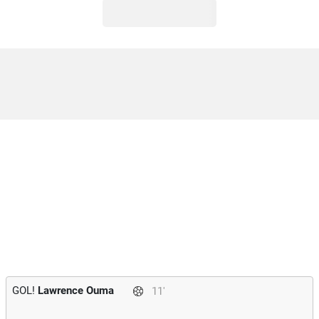
GOL!
Lawrence Ouma
11'