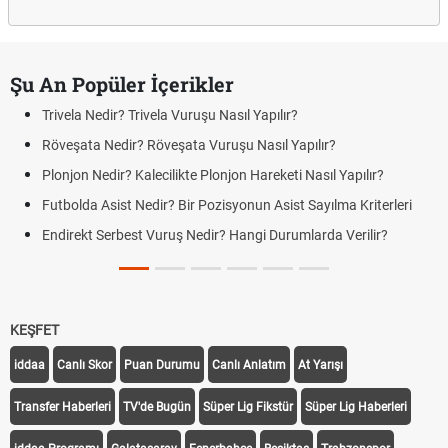
Şu An Popüler İçerikler
Trivela Nedir? Trivela Vuruşu Nasıl Yapılır?
Röveşata Nedir? Röveşata Vuruşu Nasıl Yapılır?
Plonjon Nedir? Kalecilikte Plonjon Hareketi Nasıl Yapılır?
Futbolda Asist Nedir? Bir Pozisyonun Asist Sayılma Kriterleri
Endirekt Serbest Vuruş Nedir? Hangi Durumlarda Verilir?
KEŞFET
iddaa
Canlı Skor
Puan Durumu
Canlı Anlatım
At Yarışı
Transfer Haberleri
TV'de Bugün
Süper Lig Fikstür
Süper Lig Haberleri