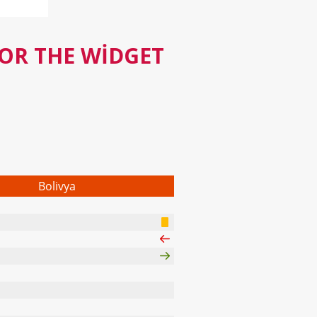
FOR THE WIDGET
Bolivya