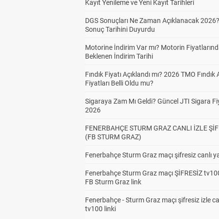
Kayıt Yenileme ve Yeni Kayıt Tarihleri
DGS Sonuçları Ne Zaman Açıklanacak 2026
Sonuç Tarihini Duyurdu
Motorine İndirim Var mı? Motorin Fiyatların
Beklenen İndirim Tarihi
Fındık Fiyatı Açıklandı mı? 2026 TMO Fındık 
Fiyatları Belli Oldu mu?
Sigaraya Zam Mı Geldi? Güncel JTI Sigara Fiy
2026
FENERBAHÇE STURM GRAZ CANLI İZLE ŞİF
(FB STURM GRAZ)
Fenerbahçe Sturm Graz maçı şifresiz canlı ya
Fenerbahçe Sturm Graz maçı ŞİFRESİZ tv100
FB Sturm Graz link
Fenerbahçe - Sturm Graz maçı şifresiz izle ca
tv100 linki