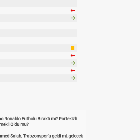
no Ronaldo Futbolu Bıraktı mı? Portekizli
Emekli Oldu mu?
ed Salah, Trabzonspor'a geldi mi, gelecek