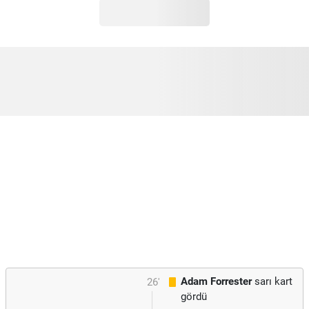
Adam Forrester
sarı kart
26'
gördü