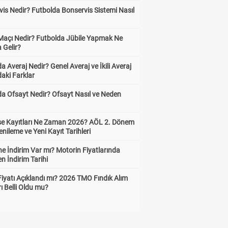
is Nedir? Futbolda Bonservis Sistemi Nasıl
 Maçı Nedir? Futbolda Jübile Yapmak Ne
 Gelir?
a Averaj Nedir? Genel Averaj ve İkili Averaj
aki Farklar
da Ofsayt Nedir? Ofsayt Nasıl ve Neden
ise Kayıtları Ne Zaman 2026? AÖL 2. Dönem
enileme ve Yeni Kayıt Tarihleri
e İndirim Var mı? Motorin Fiyatlarında
n İndirim Tarihi
Fiyatı Açıklandı mı? 2026 TMO Fındık Alım
rı Belli Oldu mu?