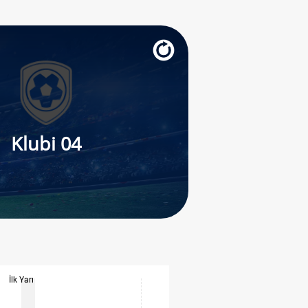
Klubi 04
İlk Yarı