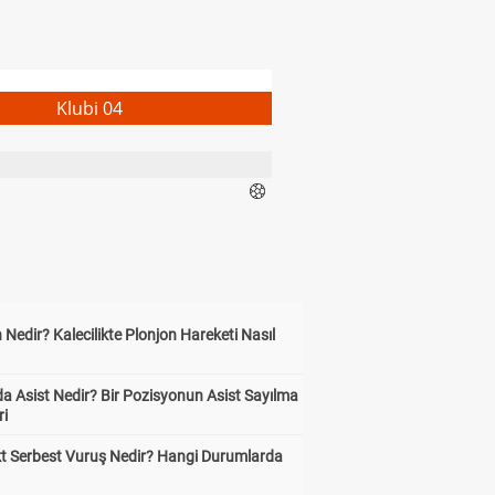
Klubi 04
 Nedir? Kalecilikte Plonjon Hareketi Nasıl
?
a Asist Nedir? Bir Pozisyonun Asist Sayılma
ri
kt Serbest Vuruş Nedir? Hangi Durumlarda