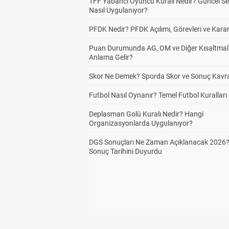
TFF Yabancı Oyuncu Kuralı Nedir? Güncel S
Nasıl Uygulanıyor?
PFDK Nedir? PFDK Açılımı, Görevleri ve Karar
Puan Durumunda AG, OM ve Diğer Kısaltmal
Anlama Gelir?
Skor Ne Demek? Sporda Skor ve Sonuç Kavr
Futbol Nasıl Oynanır? Temel Futbol Kuralları
Deplasman Golü Kuralı Nedir? Hangi
Organizasyonlarda Uygulanıyor?
DGS Sonuçları Ne Zaman Açıklanacak 2026
Sonuç Tarihini Duyurdu