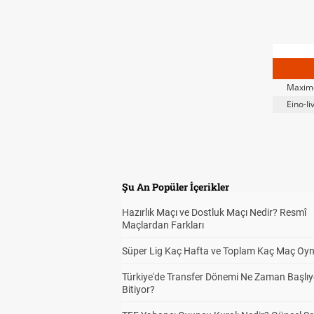
Maxim
Eino-Ii
Şu An Popüler İçerikler
Hazırlık Maçı ve Dostluk Maçı Nedir? Resmî
Maçlardan Farkları
Süper Lig Kaç Hafta ve Toplam Kaç Maç Oyn
Türkiye'de Transfer Dönemi Ne Zaman Başlıy
Bitiyor?