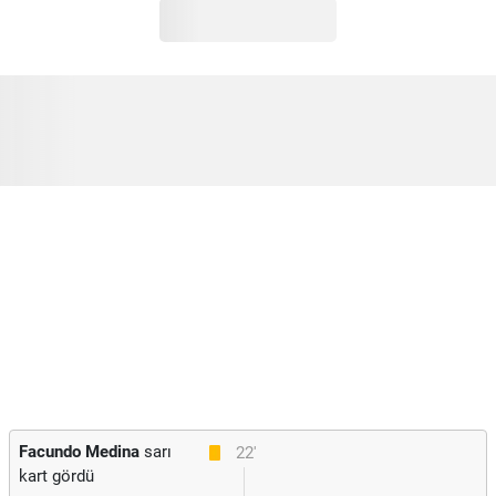
Facundo Medina
sarı
22'
kart gördü