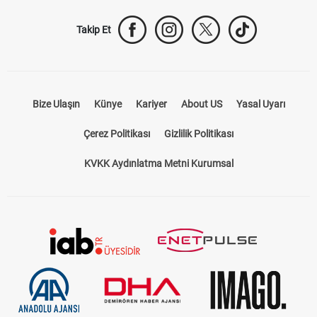
Takip Et
Bize Ulaşın
Künye
Kariyer
About US
Yasal Uyarı
Çerez Politikası
Gizlilik Politikası
KVKK Aydınlatma Metni Kurumsal