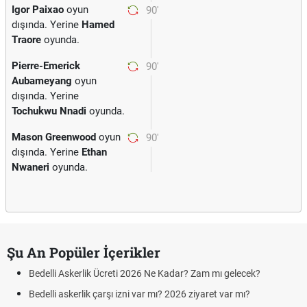
Igor Paixao
oyun
90'
dışında. Yerine
Hamed
Traore
oyunda.
Pierre-Emerick
90'
Aubameyang
oyun
dışında. Yerine
Tochukwu Nnadi
oyunda.
Mason Greenwood
oyun
90'
dışında. Yerine
Ethan
Nwaneri
oyunda.
Şu An Popüler İçerikler
Bedelli Askerlik Ücreti 2026 Ne Kadar? Zam mı gelecek?
Bedelli askerlik çarşı izni var mı? 2026 ziyaret var mı?