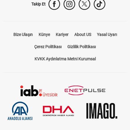
Takip Et
Bize Ulaşın
Künye
Kariyer
About US
Yasal Uyarı
Çerez Politikası
Gizlilik Politikası
KVKK Aydınlatma Metni Kurumsal