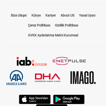
Bize Ulaşın
Künye
Kariyer
About US
Yasal Uyarı
Çerez Politikası
Gizlilik Politikası
KVKK Aydınlatma Metni Kurumsal