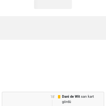
Dani de Wit
sarı kart
18'
gördü