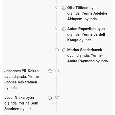
Otto Tiitinen
oyun
61'
dışında. Yerine
Adeleke
Akinyemi
oyunda.
Anton Popovitch
oyun
61'
dışında. Yerine
Jardell
Kanga
oyunda.
Marius Soederbaeck
73'
oyun dışında. Yerine
Andre Raymond
oyunda.
Johannes Yli-Kokko
79'
oyun dışında. Yerine
Joonas Kekarainen
oyunda.
Jussi Niska
oyun
87'
dışında. Yerine
Seth
Saarinen
oyunda.