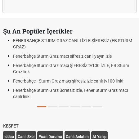
Şu An Popüler İçerikler
FENERBAHÇE STURM GRAZ CANLI İZLE ŞİFRESİZ (FB STURM
GRAZ)
Fenerbahçe Sturm Graz maçı şifresiz canlı yayın izle
Fenerbahçe Sturm Graz maçı ŞİFRESİZ tv100 İZLE, FB Sturm
Graz link
Fenerbahçe - Sturm Graz maçı şifresiz izle canlı tv100 linki
Fenerbahçe Sturm Graz ücretsiz izle, Fener Sturm Graz maçı
canlı linki
KEŞFET
iddaa
Canlı Skor
Puan Durumu
Canlı Anlatım
At Yarışı