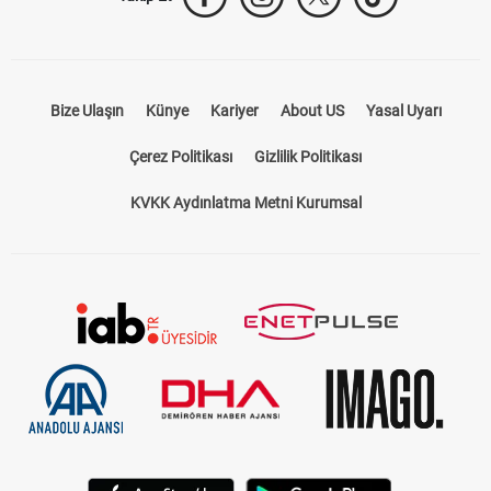
Bize Ulaşın
Künye
Kariyer
About US
Yasal Uyarı
Çerez Politikası
Gizlilik Politikası
KVKK Aydınlatma Metni Kurumsal