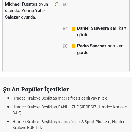
Michael Fuentes
oyun
80'
dışında. Yerine
Yahir
Salazar
oyunda.
Daniel Saavedra
sarı kart
84'
gördü
Pedro Sanchez
sarı kart
90'
gördü
Şu An Popüler İçerikler
Hradec Kralove Beşiktaş maçı şifresiz canlı yayın izle
Hradec Kralove Beşiktaş CANLI İZLE ŞİFRESİZ (Hradec Kralove
BJK)
Hradec Kralove Beşiktaş maçı şifresiz S Sport Plus izle, Hradec
Kralove BJK link