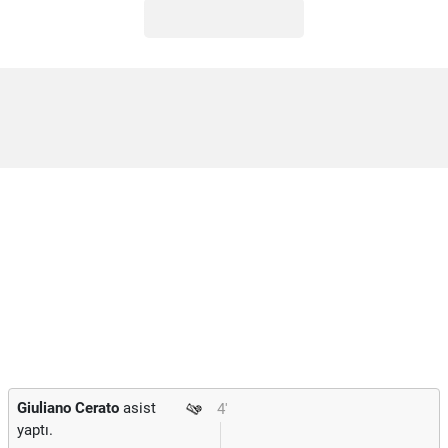
Giuliano Cerato
asist
4'
yaptı.