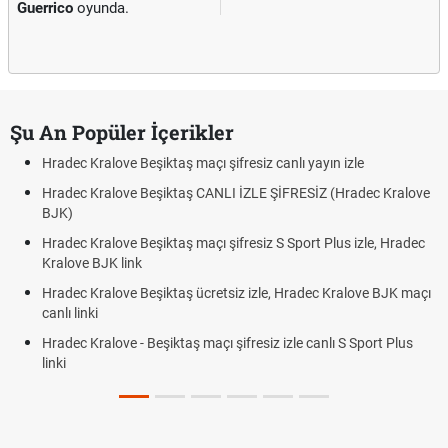
Guerrico
oyunda.
Şu An Popüler İçerikler
Hradec Kralove Beşiktaş maçı şifresiz canlı yayın izle
Hradec Kralove Beşiktaş CANLI İZLE ŞİFRESİZ (Hradec Kralove
BJK)
Hradec Kralove Beşiktaş maçı şifresiz S Sport Plus izle, Hradec
Kralove BJK link
Hradec Kralove Beşiktaş ücretsiz izle, Hradec Kralove BJK maçı
canlı linki
Hradec Kralove - Beşiktaş maçı şifresiz izle canlı S Sport Plus
linki