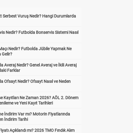
kt Serbest Vuruş Nedir? Hangi Durumlarda
is Nedir? Futbolda Bonservis Sistemi Nasıl
 Maçı Nedir? Futbolda Jübile Yapmak Ne
 Gelir?
a Averaj Nedir? Genel Averaj ve İkili Averaj
aki Farklar
da Ofsayt Nedir? Ofsayt Nasıl ve Neden
ise Kayıtları Ne Zaman 2026? AÖL 2. Dönem
enileme ve Yeni Kayıt Tarihleri
e İndirim Var mı? Motorin Fiyatlarında
n İndirim Tarihi
Fiyatı Açıklandı mı? 2026 TMO Fındık Alım