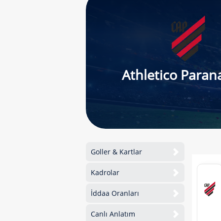
Athletico Paran
Goller & Kartlar
Kadrolar
İddaa Oranları
Canlı Anlatım