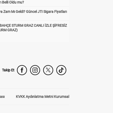
rı Belli Oldu mu?
a Zam Mı Geldi? Güncel JTI Sigara Fiyatları
BAHÇE STURM GRAZ CANLI İZLE ŞİFRESİZ
TURM GRAZ)
Takip Et
kası
KVKK Aydınlatma Metni Kurumsal