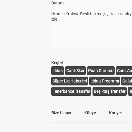
Durum
Hradec Kralove Beşiktaş maçı şifresiz canlı 
izle
Keşfet
iddaa
Canlı Skor
Puan Durumu
Canlı An
Süper Lig Haberleri
iddaa Programı
Gala
Fenerbahçe Transfer
Beşiktaş Transfer
T
Bize Ulaşın
Künye
Kariyer