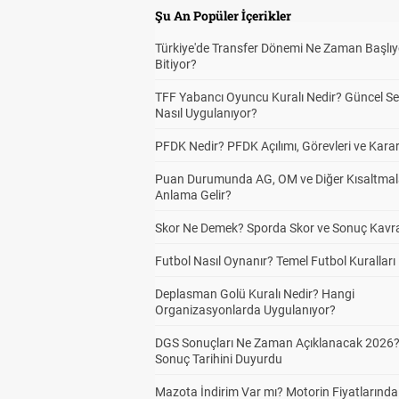
Şu An Popüler İçerikler
Türkiye'de Transfer Dönemi Ne Zaman Başlıy
Bitiyor?
TFF Yabancı Oyuncu Kuralı Nedir? Güncel S
Nasıl Uygulanıyor?
PFDK Nedir? PFDK Açılımı, Görevleri ve Karar
Puan Durumunda AG, OM ve Diğer Kısaltmal
Anlama Gelir?
Skor Ne Demek? Sporda Skor ve Sonuç Kavr
Futbol Nasıl Oynanır? Temel Futbol Kuralları
Deplasman Golü Kuralı Nedir? Hangi
Organizasyonlarda Uygulanıyor?
DGS Sonuçları Ne Zaman Açıklanacak 2026
Sonuç Tarihini Duyurdu
Mazota İndirim Var mı? Motorin Fiyatlarınd