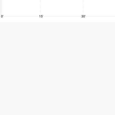
0'
15'
30'