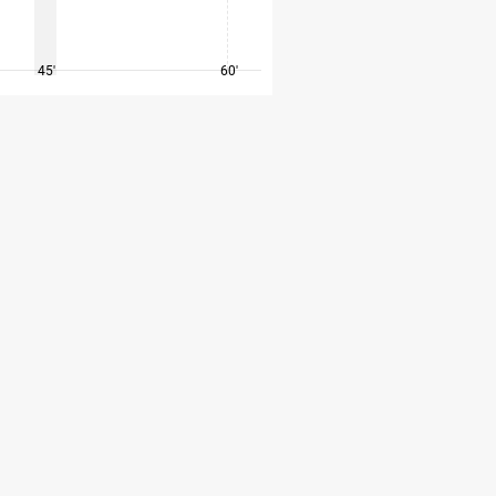
45'
60'
75'