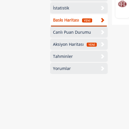
İstatistik
Baskı Haritası
YENİ
Canlı Puan Durumu
Aksiyon Haritası
YENİ
Tahminler
Yorumlar