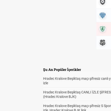
Şu An Popüler İçerikler
Hradec Kralove Beşiktaş maçı şifresiz canlı 
izle
Hradec Kralove Beşiktaş CANLI İZLE ŞİFRES
(Hradec Kralove BJK)
Hradec Kralove Beşiktaş maçı şifresiz S Spor
izle, Hradec Kralove BJK link