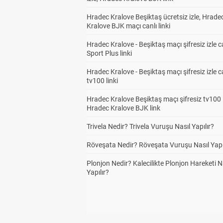
Hradec Kralove Beşiktaş ücretsiz izle, Hrade
Kralove BJK maçı canlı linki
Hradec Kralove - Beşiktaş maçı şifresiz izle c
Sport Plus linki
Hradec Kralove - Beşiktaş maçı şifresiz izle c
tv100 linki
Hradec Kralove Beşiktaş maçı şifresiz tv100 i
Hradec Kralove BJK link
Trivela Nedir? Trivela Vuruşu Nasıl Yapılır?
Röveşata Nedir? Röveşata Vuruşu Nasıl Yapı
Plonjon Nedir? Kalecilikte Plonjon Hareketi N
Yapılır?