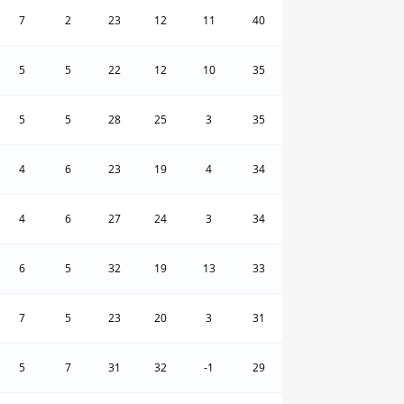
7
2
23
12
11
40
5
5
22
12
10
35
5
5
28
25
3
35
4
6
23
19
4
34
4
6
27
24
3
34
6
5
32
19
13
33
7
5
23
20
3
31
5
7
31
32
-1
29