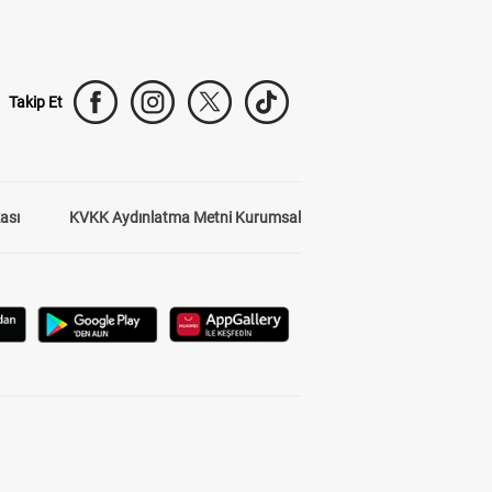
Takip Et
kası
KVKK Aydınlatma Metni Kurumsal