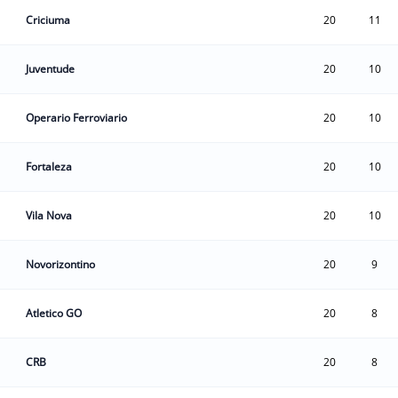
Criciuma
20
11
Juventude
20
10
Operario Ferroviario
20
10
Fortaleza
20
10
Vila Nova
20
10
Novorizontino
20
9
Atletico GO
20
8
CRB
20
8