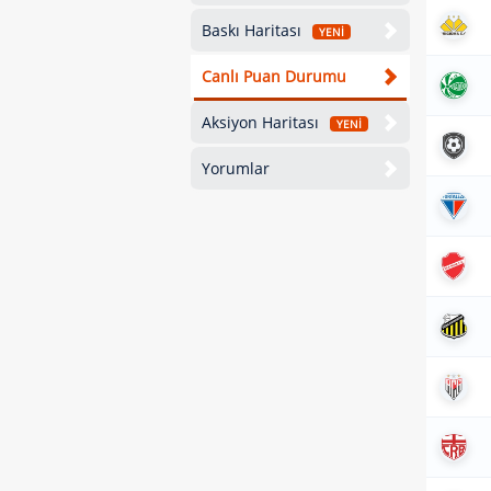
Baskı Haritası
YENİ
Canlı Puan Durumu
Aksiyon Haritası
YENİ
Yorumlar