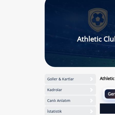
Athletic Cl
Athleti
Goller & Kartlar
Kadrolar
Gen
Canlı Anlatım
İstatistik