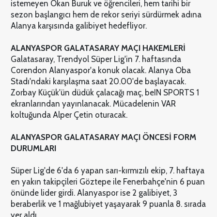
istemeyen Okan Buruk ve öğrencileri, hem tarihi bir
sezon başlangıcı hem de rekor seriyi sürdürmek adına
Alanya karşısında galibiyet hedefliyor.
ALANYASPOR GALATASARAY MAÇI HAKEMLERİ
Galatasaray, Trendyol Süper Lig'in 7. haftasında
Corendon Alanyaspor'a konuk olacak. Alanya Oba
Stadı'ndaki karşılaşma saat 20.00'de başlayacak.
Zorbay Küçük'ün düdük çalacağı maç, beIN SPORTS 1
ekranlarından yayınlanacak. Mücadelenin VAR
koltuğunda Alper Çetin oturacak.
ALANYASPOR GALATASARAY MAÇI ÖNCESİ FORM
DURUMLARI
Süper Lig'de 6'da 6 yapan sarı-kırmızılı ekip, 7. haftaya
en yakın takipçileri Göztepe ile Fenerbahçe'nin 6 puan
önünde lider girdi. Alanyaspor ise 2 galibiyet, 3
beraberlik ve 1 mağlubiyet yaşayarak 9 puanla 8. sırada
yer aldı.