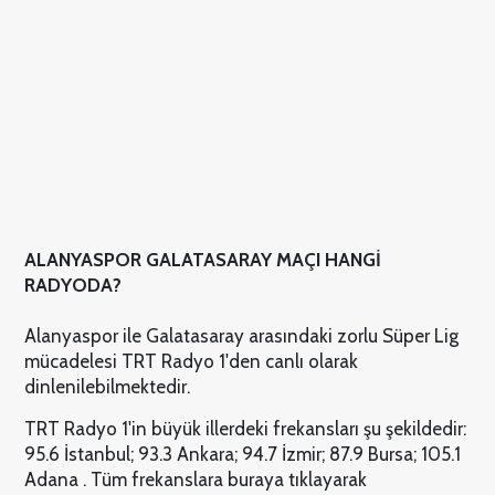
ALANYASPOR GALATASARAY MAÇI HANGİ
RADYODA?
Alanyaspor ile Galatasaray arasındaki zorlu Süper Lig
mücadelesi TRT Radyo 1'den canlı olarak
dinlenilebilmektedir.
TRT Radyo 1'in büyük illerdeki frekansları şu şekildedir:
95.6 İstanbul; 93.3 Ankara; 94.7 İzmir; 87.9 Bursa; 105.1
Adana . Tüm frekanslara buraya tıklayarak