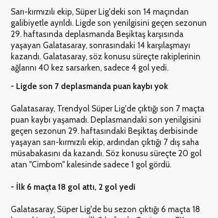
Sarı-kırmızılı ekip, Süper Lig'deki son 14 maçından
galibiyetle ayrıldı. Ligde son yenilgisini geçen sezonun
29. haftasında deplasmanda Beşiktaş karşısında
yaşayan Galatasaray, sonrasındaki 14 karşılaşmayı
kazandı. Galatasaray, söz konusu süreçte rakiplerinin
ağlarını 40 kez sarsarken, sadece 4 gol yedi.
- Ligde son 7 deplasmanda puan kaybı yok
Galatasaray, Trendyol Süper Lig'de çıktığı son 7 maçta
puan kaybı yaşamadı. Deplasmandaki son yenilgisini
geçen sezonun 29. haftasındaki Beşiktaş derbisinde
yaşayan sarı-kırmızılı ekip, ardından çıktığı 7 dış saha
müsabakasını da kazandı. Söz konusu süreçte 20 gol
atan "Cimbom" kalesinde sadece 1 gol gördü.
- İlk 6 maçta 18 gol attı, 2 gol yedi
Galatasaray, Süper Lig'de bu sezon çıktığı 6 maçta 18