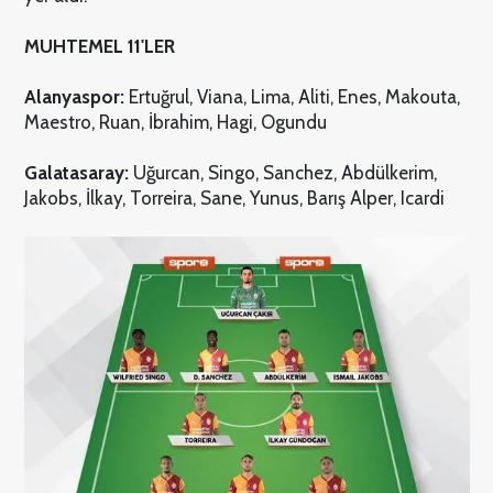
MUHTEMEL 11'LER
Alanyaspor:
Ertuğrul, Viana, Lima, Aliti, Enes, Makouta,
Maestro, Ruan, İbrahim, Hagi, Ogundu
Galatasaray:
Uğurcan, Singo, Sanchez, Abdülkerim,
Jakobs, İlkay, Torreira, Sane, Yunus, Barış Alper, Icardi