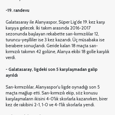
-19. randevu
Galatasaray ile Alanyaspor, Süper Lig'de 19. kez karşı
karşıya gelecek. İki takım arasında 2016-2017
sezonunda başlayan rekabette sarı-kırmızılılar 12,
turuncu-yeşilliler ise 3 kez kazandı. Üç müsabaka ise
berabere sonuçlandı. Geride kalan 18 maçta sarı-
kırmızılı takımın 42 golüne, Alanya ekibi 18 golle karşılık
verdi.
- Galatasaray, ligdeki son 5 karşılaşmadan galip
ayrıldı
Sarı-kırmızılılar, Alanyaspor'u ligde oynadığı son 5
maçta mağlup etti. Sarı-kırmızılı ekip, söz konusu
karşılaşmaların ikisini 4-0'lık skorlarla kazanırken, birer
kez de rakibini 2-1, 1-0 ve 4-1'lik skorlarla yendi.