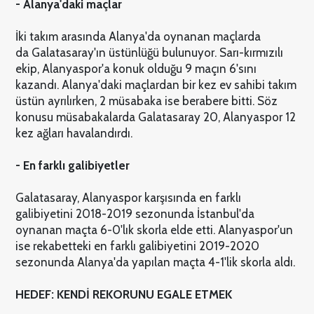
- Alanya'daki maçlar
İki takım arasında Alanya'da oynanan maçlarda
da Galatasaray'ın üstünlüğü bulunuyor. Sarı-kırmızılı
ekip, Alanyaspor'a konuk olduğu 9 maçın 6'sını
kazandı. Alanya'daki maçlardan bir kez ev sahibi takım
üstün ayrılırken, 2 müsabaka ise berabere bitti. Söz
konusu müsabakalarda Galatasaray 20, Alanyaspor 12
kez ağları havalandırdı.
- En farklı galibiyetler
Galatasaray, Alanyaspor karşısında en farklı
galibiyetini 2018-2019 sezonunda İstanbul'da
oynanan maçta 6-0'lık skorla elde etti. Alanyaspor'un
ise rekabetteki en farklı galibiyetini 2019-2020
sezonunda Alanya'da yapılan maçta 4-1'lik skorla aldı.
HEDEF: KENDİ REKORUNU EGALE ETMEK