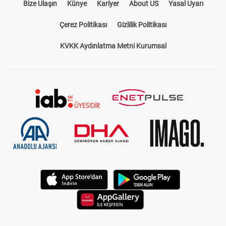
Bize Ulaşın
Künye
Kariyer
About US
Yasal Uyarı
Çerez Politikası
Gizlilik Politikası
KVKK Aydınlatma Metni Kurumsal