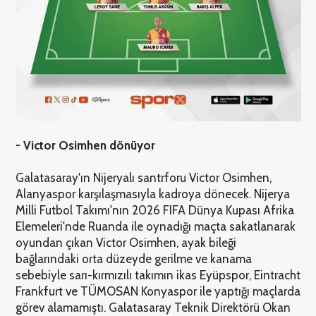
- Victor Osimhen dönüyor
Galatasaray'ın Nijeryalı santrforu Victor Osimhen,
Alanyaspor karşılaşmasıyla kadroya dönecek. Nijerya
Milli Futbol Takımı'nın 2026 FIFA Dünya Kupası Afrika
Elemeleri'nde Ruanda ile oynadığı maçta sakatlanarak
oyundan çıkan Victor Osimhen, ayak bileği
bağlarındaki orta düzeyde gerilme ve kanama
sebebiyle sarı-kırmızılı takımın ikas Eyüpspor, Eintracht
Frankfurt ve TÜMOSAN Konyaspor ile yaptığı maçlarda
görev alamamıştı. Galatasaray Teknik Direktörü Okan