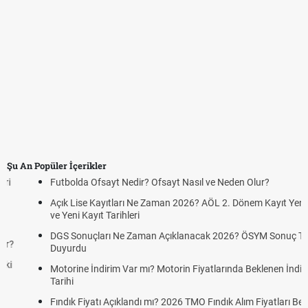
Şu An Popüler İçerikler
Futbolda Ofsayt Nedir? Ofsayt Nasıl ve Neden Olur?
Açık Lise Kayıtları Ne Zaman 2026? AÖL 2. Dönem Kayıt Yenileme
ve Yeni Kayıt Tarihleri
DGS Sonuçları Ne Zaman Açıklanacak 2026? ÖSYM Sonuç Tarihini
Duyurdu
Motorine İndirim Var mı? Motorin Fiyatlarında Beklenen İndirim
Tarihi
Fındık Fiyatı Açıklandı mı? 2026 TMO Fındık Alım Fiyatları Belli