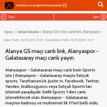
Geri
İleri
Alanya GS maçı canlı link, Alanyaspor - G
Sporx
Aktüel Haberler
Haber Tarihi: 26.09.2025 19:07 - Güncelleme Tarihi: 26.09.2025 19:07
Alanya GS maçı canlı link, Alanyaspor -
Galatasaray maçı canlı yayın
Alanyaspor - Galatasaray maçı canlı bein Sports
izle | Alanyaspor - Galatasaray maçını Selçuk
sports, Taraftarium24, Justin tv, Facebook, Twitter,
Yandex, Kralbozguncu veya Selçuk Sports'tan
izlemek yasadışıdır. beIN Sports 1'den canlı
izlenebilecek olan Alanyaspor - Galatasaray
maçının kadrosu ve muhtemel ilk 11'leri belli oldu.