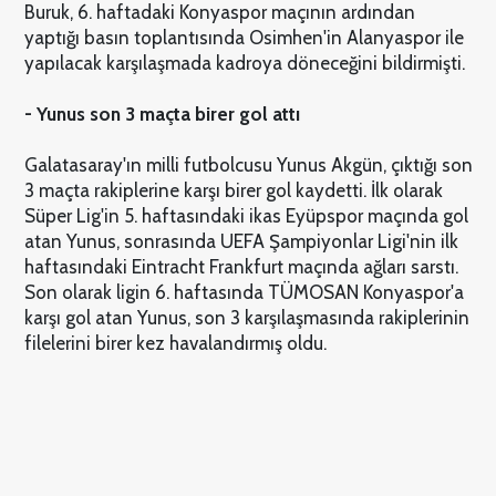
Buruk, 6. haftadaki Konyaspor maçının ardından
yaptığı basın toplantısında Osimhen'in Alanyaspor ile
yapılacak karşılaşmada kadroya döneceğini bildirmişti.
- Yunus son 3 maçta birer gol attı
Galatasaray'ın milli futbolcusu Yunus Akgün, çıktığı son
3 maçta rakiplerine karşı birer gol kaydetti. İlk olarak
Süper Lig'in 5. haftasındaki ikas Eyüpspor maçında gol
atan Yunus, sonrasında UEFA Şampiyonlar Ligi'nin ilk
haftasındaki Eintracht Frankfurt maçında ağları sarstı.
Son olarak ligin 6. haftasında TÜMOSAN Konyaspor'a
karşı gol atan Yunus, son 3 karşılaşmasında rakiplerinin
filelerini birer kez havalandırmış oldu.