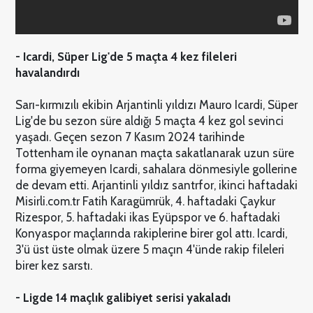
- Icardi, Süper Lig'de 5 maçta 4 kez fileleri
havalandırdı
Sarı-kırmızılı ekibin Arjantinli yıldızı Mauro Icardi, Süper
Lig'de bu sezon süre aldığı 5 maçta 4 kez gol sevinci
yaşadı. Geçen sezon 7 Kasım 2024 tarihinde
Tottenham ile oynanan maçta sakatlanarak uzun süre
forma giyemeyen Icardi, sahalara dönmesiyle gollerine
de devam etti. Arjantinli yıldız santrfor, ikinci haftadaki
Misirli.com.tr Fatih Karagümrük, 4. haftadaki Çaykur
Rizespor, 5. haftadaki ikas Eyüpspor ve 6. haftadaki
Konyaspor maçlarında rakiplerine birer gol attı. Icardi,
3'ü üst üste olmak üzere 5 maçın 4'ünde rakip fileleri
birer kez sarstı.
- Ligde 14 maçlık galibiyet serisi yakaladı