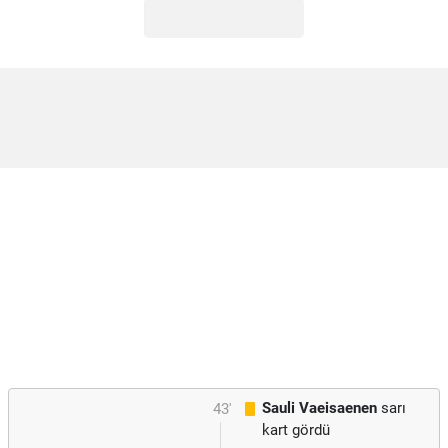
Sauli Vaeisaenen
sarı
43'
kart gördü