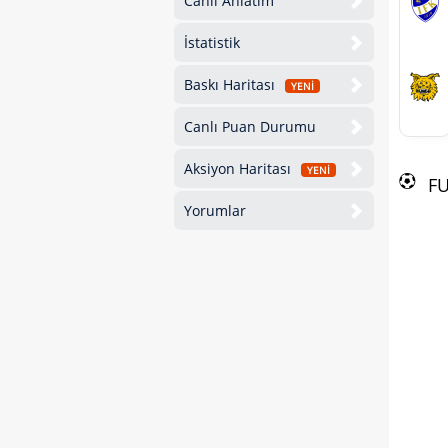
Canlı Anlatım
İstatistik
Baskı Haritası
YENİ
Canlı Puan Durumu
Aksiyon Haritası
YENİ
F
Yorumlar