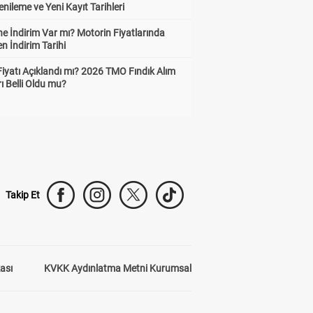
enileme ve Yeni Kayıt Tarihleri
e İndirim Var mı? Motorin Fiyatlarında
n İndirim Tarihi
Fiyatı Açıklandı mı? 2026 TMO Fındık Alım
rı Belli Oldu mu?
Takip Et
kası
KVKK Aydınlatma Metni Kurumsal