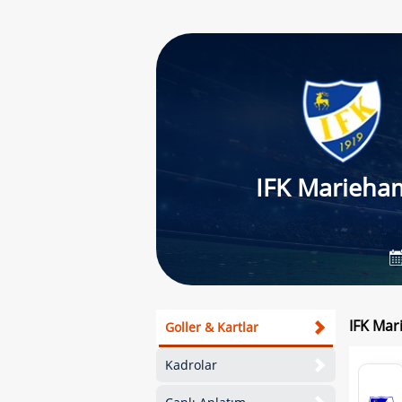
IFK Marieha
IFK Mar
Goller & Kartlar
Kadrolar