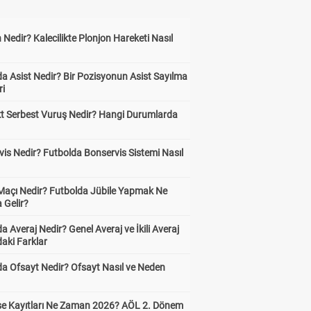
 Nedir? Kalecilikte Plonjon Hareketi Nasıl
?
a Asist Nedir? Bir Pozisyonun Asist Sayılma
ri
kt Serbest Vuruş Nedir? Hangi Durumlarda
is Nedir? Futbolda Bonservis Sistemi Nasıl
 Maçı Nedir? Futbolda Jübile Yapmak Ne
 Gelir?
a Averaj Nedir? Genel Averaj ve İkili Averaj
aki Farklar
da Ofsayt Nedir? Ofsayt Nasıl ve Neden
ise Kayıtları Ne Zaman 2026? AÖL 2. Dönem