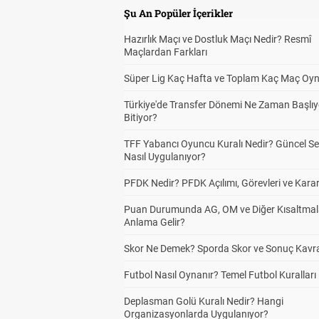
Şu An Popüler İçerikler
Hazırlık Maçı ve Dostluk Maçı Nedir? Resmî
Maçlardan Farkları
Süper Lig Kaç Hafta ve Toplam Kaç Maç Oyn
Türkiye'de Transfer Dönemi Ne Zaman Başlıy
Bitiyor?
TFF Yabancı Oyuncu Kuralı Nedir? Güncel S
Nasıl Uygulanıyor?
PFDK Nedir? PFDK Açılımı, Görevleri ve Karar
Puan Durumunda AG, OM ve Diğer Kısaltmal
Anlama Gelir?
Skor Ne Demek? Sporda Skor ve Sonuç Kavr
Futbol Nasıl Oynanır? Temel Futbol Kuralları
Deplasman Golü Kuralı Nedir? Hangi
Organizasyonlarda Uygulanıyor?