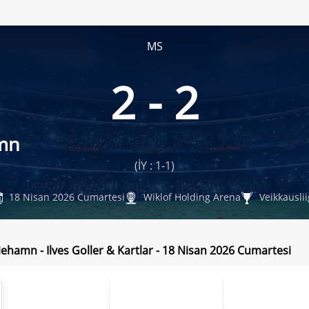
MS
2 - 2
mn
(İY : 1-1)
18 Nisan 2026 Cumartesi
Wiklof Holding Arena
Veikkausli
iehamn - Ilves Goller & Kartlar - 18 Nisan 2026 Cumartesi