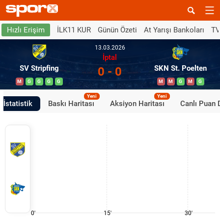
İLK11 KUR
Günün Özeti
At Yarışı Bankoları
TV
Hızlı Erişim
13.03.2026
İptal
SV Stripfing
SKN St. Poelten
0 - 0
M
G
G
G
G
M
M
G
M
G
Yeni
Yeni
İstatistik
Baskı Haritası
Aksiyon Haritası
Canlı Puan
0'
15'
30'