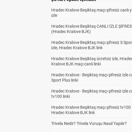
Hradec Kralove Beşiktaş maçı şifresiz canlı 
izle
Hradec Kralove Beşiktaş CANLI İZLE ŞİFRES
(Hradec Kralove BJK)
Hradec Kralove Beşiktaş maçı şifresiz S Spor
izle, Hradec Kralove BJK link
Hradec Kralove Beşiktaş ücretsiz izle, Hrade
Kralove BJK maçı canlı linki
Hradec Kralove - Beşiktaş maçı şifresiz izle c
Sport Plus linki
Hradec Kralove - Beşiktaş maçı şifresiz izle c
tv100 linki
Hradec Kralove Beşiktaş maçı şifresiz tv100 i
Hradec Kralove BJK link
Trivela Nedir? Trivela Vuruşu Nasıl Yapılır?