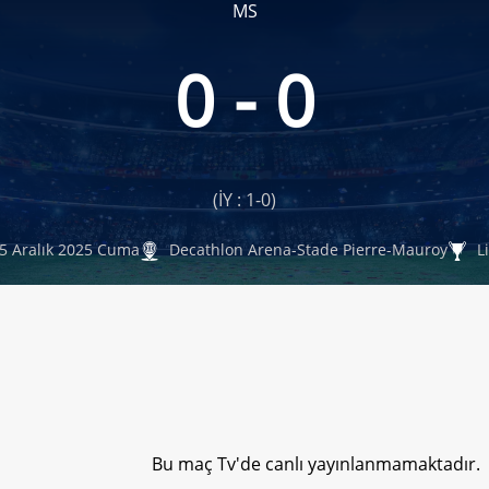
MS
0 - 0
(İY : 1-0)
5 Aralık 2025 Cuma
Decathlon Arena-Stade Pierre-Mauroy
Li
Bu maç Tv'de canlı yayınlanmamaktadır.