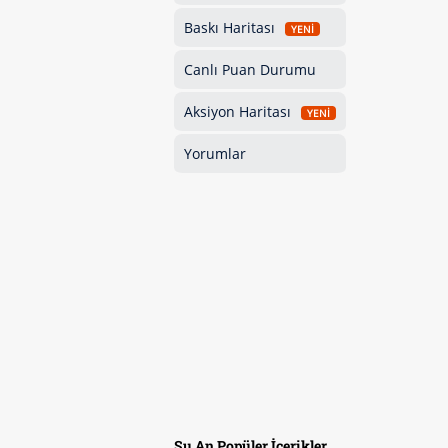
Baskı Haritası
YENİ
Canlı Puan Durumu
Aksiyon Haritası
YENİ
Yorumlar
Şu An Popüler İçerikler