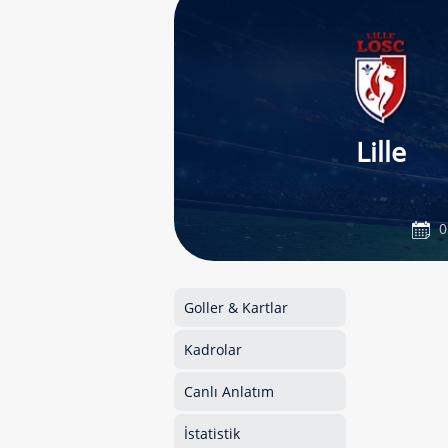
Lille
0
Goller & Kartlar
Kadrolar
Canlı Anlatım
İstatistik