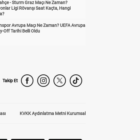
ahçe - Sturm Graz Maçı Ne Zaman?
onlar Ligi Rövanşı Saat Kaçta, Hangi
a?
nspor Avrupa Maçı Ne Zaman? UEFA Avrupa
y-Off Tarihi Belli Oldu
Takip Et
kası
KVKK Aydınlatma Metni Kurumsal