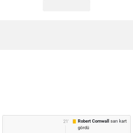
Robert Cornwall
sarı kart
21'
gördü