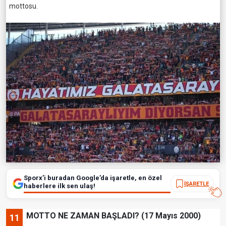
mottosu.
Sporx’i buradan Google’da işaretle, en özel
İŞARETLE
haberlere ilk sen ulaş!
MOTTO NE ZAMAN BAŞLADI? (17 Mayıs 2000)
11