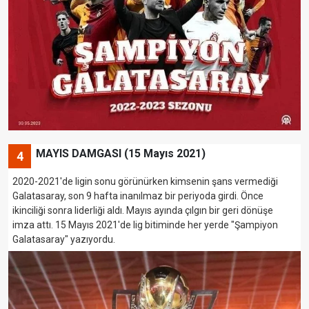
MAYIS DAMGASI (15 Mayıs 2021)
4
2020-2021'de ligin sonu görünürken kimsenin şans vermediği
Galatasaray, son 9 hafta inanılmaz bir periyoda girdi. Önce
ikinciliği sonra liderliği aldı. Mayıs ayında çılgın bir geri dönüşe
imza attı. 15 Mayıs 2021'de lig bitiminde her yerde "Şampiyon
Galatasaray" yazıyordu.