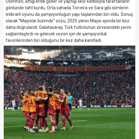
Osimhen, attığı kritik goller ve yaptığı skor katkısıyla taraftarların
gönlünde taht kurdu. Orta sahada Torreira ve Sara gibi isimlerin
istikrarlı oyunu da şampiyonluğun yapı taşlarından biri oldu. Sonuç
olarak “Mayıslar bizimdir” sözü, 2025 yılının Mayıs ayında bir kez
daha doğrulandı. Galatasaray, Türk futbolunun zirvesindeki yerini
sağlamlaştırdı ve gelecek sezon için de şampiyonluk
favorilerinden biri olduğunu bir kez daha kanıtladı.