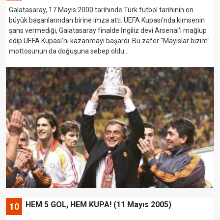
Galatasaray, 17 Mayıs 2000 tarihinde Türk futbol tarihinin en
büyük başarılarından birine imza attı. UEFA Kupası'nda kimsenin
şans vermediği, Galatasaray finalde İngiliz devi Arsenal'i mağlup
edip UEFA Kupası'nı kazanmayı başardı. Bu zafer "Mayıslar bizim"
mottosunun da doğuşuna sebep oldu...
HEM 5 GOL, HEM KUPA! (11 Mayıs 2005)
10