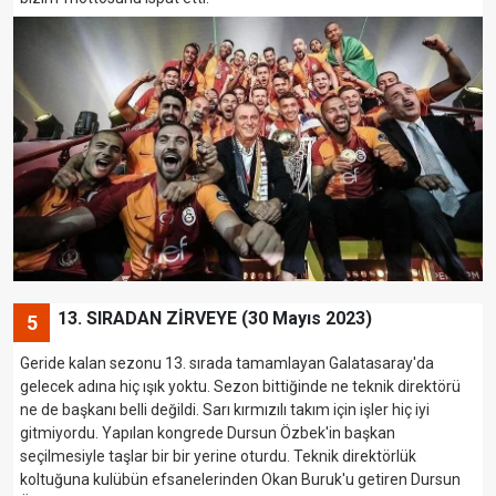
13. SIRADAN ZİRVEYE (30 Mayıs 2023)
5
Geride kalan sezonu 13. sırada tamamlayan Galatasaray'da
gelecek adına hiç ışık yoktu. Sezon bittiğinde ne teknik direktörü
ne de başkanı belli değildi. Sarı kırmızılı takım için işler hiç iyi
gitmiyordu. Yapılan kongrede Dursun Özbek'in başkan
seçilmesiyle taşlar bir bir yerine oturdu. Teknik direktörlük
koltuğuna kulübün efsanelerinden Okan Buruk'u getiren Dursun