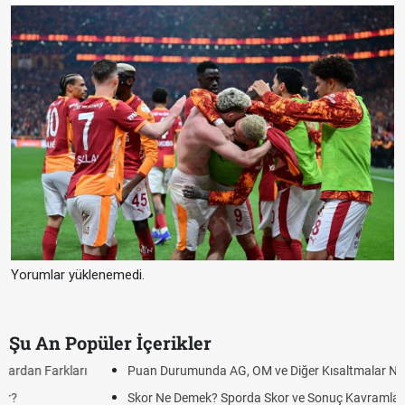
Yorumlar yüklenemedi.
Şu An Popüler İçerikler
Puan Durumunda AG, OM ve Diğer Kısaltmalar Ne Anlama Gelir?
Skor Ne Demek? Sporda Skor ve Sonuç Kavramları