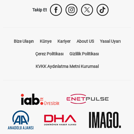
Takip Et
Bize Ulaşın
Künye
Kariyer
About US
Yasal Uyarı
Çerez Politikası
Gizlilik Politikası
KVKK Aydınlatma Metni Kurumsal