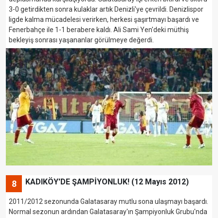
3-0 getirdikten sonra kulaklar artık Denizli'ye çevrildi. Denizlispor
ligde kalma mücadelesi verirken, herkesi şaşırtmayı başardı ve
Fenerbahçe ile 1-1 berabere kaldı. Ali Sami Yen'deki müthiş
bekleyiş sonrası yaşananlar görülmeye değerdi.
KADIKÖY'DE ŞAMPİYONLUK! (12 Mayıs 2012)
8
2011/2012 sezonunda Galatasaray mutlu sona ulaşmayı başardı.
Normal sezonun ardından Galatasaray'ın Şampiyonluk Grubu'nda