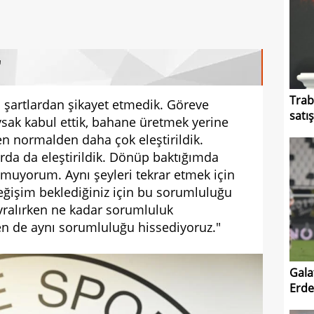
"
Trab
 şartlardan şikayet etmedik. Göreve
satı
ysak kabul ettik, bahane üretmek yerine
en normalden daha çok eleştirildik.
da da eleştirildik. Dönüp baktığımda
muyorum. Aynı şeyleri tekrar etmek için
ğişim beklediğiniz için bu sorumluluğu
evralırken ne kadar sorumluluk
en de aynı sorumluluğu hissediyoruz."
Gala
Erde