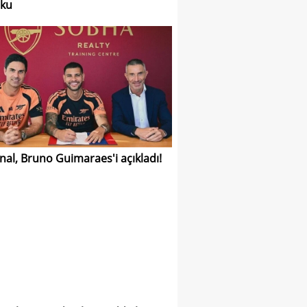
aku
nal, Bruno Guimaraes'i açıkladı!