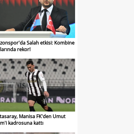
zonspor'da Salah etkisi: Kombine
şlarında rekor!
tasaray, Manisa FK'den Umut
m'i kadrosuna kattı