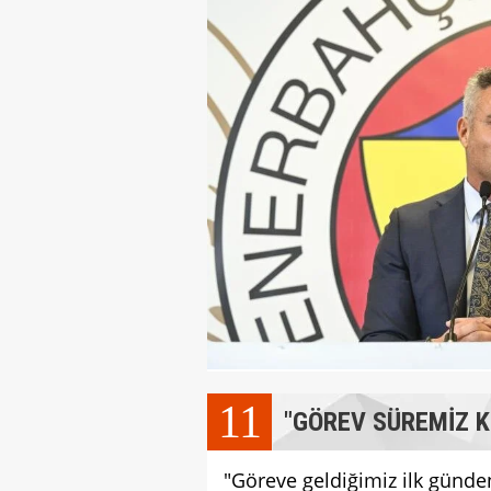
11
"GÖREV SÜREMİZ K
"Göreve geldiğimiz ilk günd