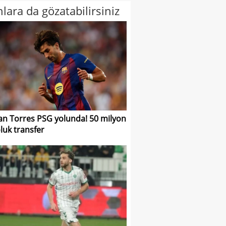
lara da gözatabilirsiniz
an Torres PSG yolunda! 50 milyon
luk transfer