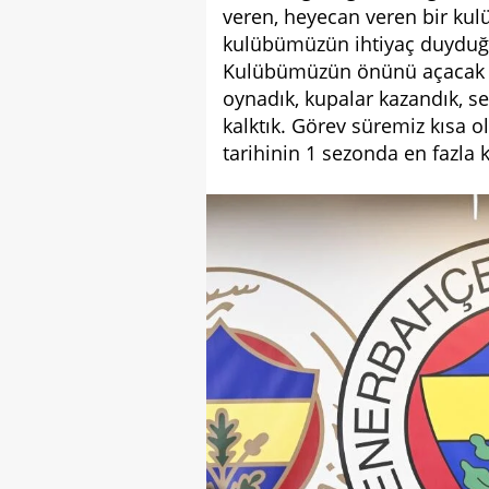
veren, heyecan veren bir kul
kulübümüzün ihtiyaç duyduğu
Kulübümüzün önünü açacak ça
oynadık, kupalar kazandık, s
kalktık. Görev süremiz kısa 
tarihinin 1 sezonda en fazla