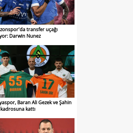
zonspor'da transfer uçağı
ıyor: Darwin Nunez
yaspor, Baran Ali Gezek ve Şahin
i kadrosuna kattı