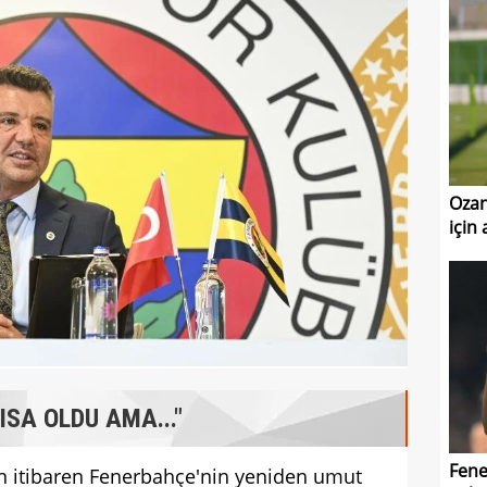
Ozan
için
ISA OLDU AMA..."
Fene
en itibaren Fenerbahçe'nin yeniden umut