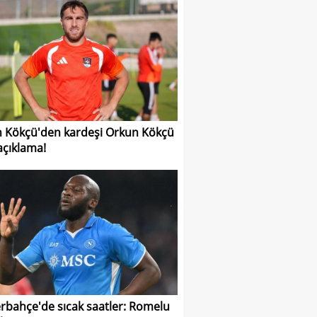
 Kökçü'den kardeşi Orkun Kökçü
 açıklama!
rbahçe'de sıcak saatler: Romelu