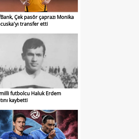
fBank, Çek pasör çaprazı Monika
cuska'yı transfer etti
 milli futbolcu Haluk Erdem
tını kaybetti