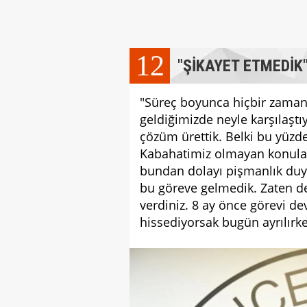
12
"ŞİKAYET ETMEDİK
"Süreç boyunca hiçbir zaman
geldiğimizde neyle karşılaştı
çözüm ürettik. Belki bu yüzd
Kabahatimiz olmayan konular
bundan dolayı pişmanlık duy
bu göreve gelmedik. Zaten de
verdiniz. 8 ay önce görevi d
hissediyorsak bugün ayrılırk