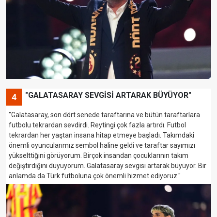
"GALATASARAY SEVGİSİ ARTARAK BÜYÜYOR"
4
"Galatasaray, son dört senede taraftarına ve bütün taraftarlara
futbolu tekrardan sevdirdi. Reytingi çok fazla artırdı. Futbol
tekrardan her yaştan insana hitap etmeye başladı. Takımdaki
önemli oyuncularımız sembol haline geldi ve taraftar sayımızı
yükselttiğini görüyorum. Birçok insandan çocuklarının takım
değiştirdiğini duyuyorum. Galatasaray sevgisi artarak büyüyor. Bir
anlamda da Türk futboluna çok önemli hizmet ediyoruz."