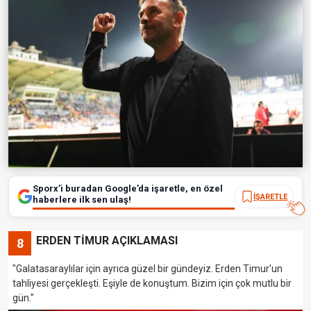
Sporx’i buradan Google’da işaretle, en özel
İŞARETLE
haberlere ilk sen ulaş!
ERDEN TİMUR AÇIKLAMASI
8
"Galatasaraylılar için ayrıca güzel bir gündeyiz. Erden Timur'un
tahliyesi gerçekleşti. Eşiyle de konuştum. Bizim için çok mutlu bir
gün."