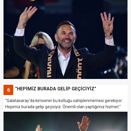
"HEPİMİZ BURADA GELİP GEÇİCİYİZ"
6
"Galatasaray'da kimsenin bu koltuğu sahiplenmemesi gerekiyor.
Hepimiz burada gelip geçiciyiz. Önemli olan yaptığımız hizmet."