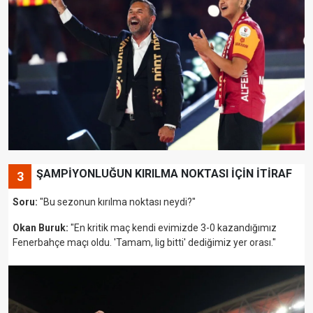
ŞAMPİYONLUĞUN KIRILMA NOKTASI İÇİN İTİRAF
3
Soru:
"Bu sezonun kırılma noktası neydi?"
Okan Buruk:
"En kritik maç kendi evimizde 3-0 kazandığımız
Fenerbahçe maçı oldu. 'Tamam, lig bitti' dediğimiz yer orası."